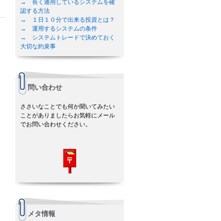
→ 長く通用しているシステムを確
認する方法
→ １日１０分で出来る投資とは？
→ 運用するシステムの条件
→ システムトレードで決めておく
大切な約束事
問い合わせ
ささいなことでも何か聞いてみたい
ことがありましたらお気軽にメール
でお問い合わせください。
メタ情報