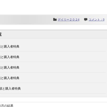
デイリー２０２4
コメント：0
覧
績と購入者特典
績と購入者特典
績と購入者特典
績と購入者特典
成績と購入者特典
年6月の結果