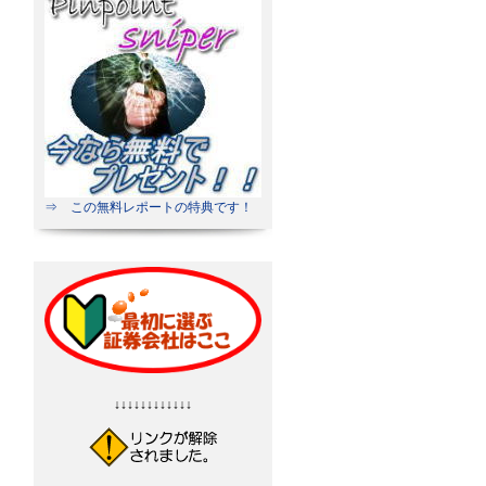
⇒ この無料レポートの特典です！
↓↓↓↓↓↓↓↓↓↓↓↓