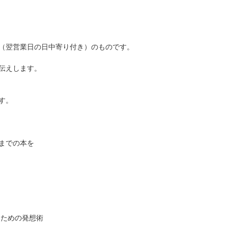
（翌営業日の日中寄り付き）のものです。
伝えします。
す。
）までの本を
るための発想術