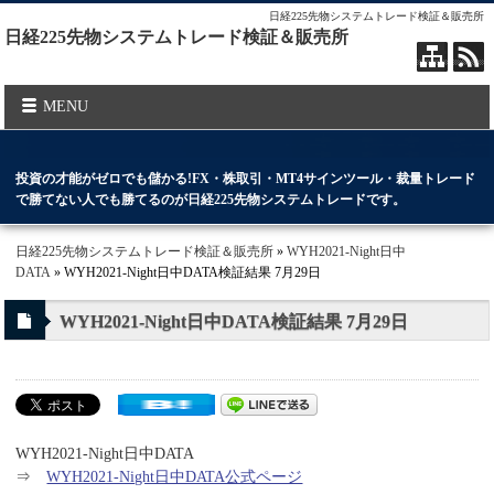
日経225先物システムトレード検証＆販売所
日経225先物システムトレード検証＆販売所
MENU
投資の才能がゼロでも儲かる!FX・株取引・MT4サインツール・裁量トレード
で勝てない人でも勝てるのが日経225先物システムトレードです。
日経225先物システムトレード検証＆販売所
»
WYH2021-Night日中
DATA
» WYH2021-Night日中DATA検証結果 7月29日
WYH2021-Night日中DATA検証結果 7月29日
WYH2021-Night日中DATA
⇒
WYH2021-Night日中DATA公式ページ