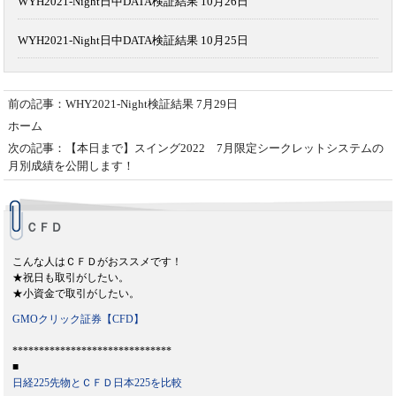
WYH2021-Night日中DATA検証結果 10月26日
WYH2021-Night日中DATA検証結果 10月25日
前の記事：WHY2021-Night検証結果 7月29日
ホーム
次の記事：【本日まで】スイング2022 7月限定シークレットシステムの
月別成績を公開します！
ＣＦＤ
こんな人はＣＦＤがおススメです！
★祝日も取引がしたい。
★小資金で取引がしたい。
GMOクリック証券【CFD】
******************************
■
日経225先物とＣＦＤ日本225を比較