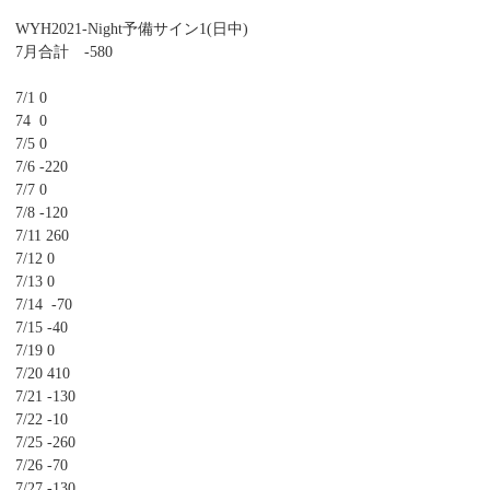
WYH2021-Night予備サイン1(日中)
7月合計 -580
7/1 0
74 0
7/5 0
7/6 -220
7/7 0
7/8 -120
7/11 260
7/12 0
7/13 0
7/14 -70
7/15 -40
7/19 0
7/20 410
7/21 -130
7/22 -10
7/25 -260
7/26 -70
7/27 -130