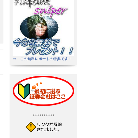
⇒ この無料レポートの特典です！
↓↓↓↓↓↓↓↓↓↓↓↓