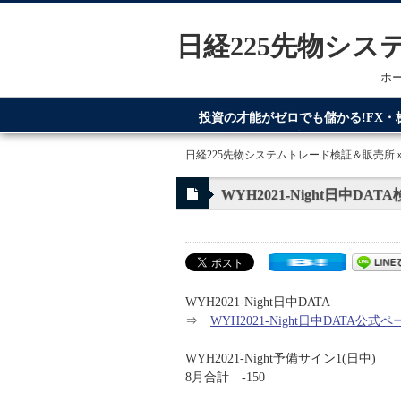
日経225先物シ
ホ
投資の才能がゼロでも儲かる!FX
てるのが日経225先物システムトレ
日経225先物システムトレード検証＆販売所
WYH2021-Night日中DAT
WYH2021-Night日中DATA
⇒
WYH2021-Night日中DATA公式ペ
WYH2021-Night予備サイン1(日中)
8月合計 -150