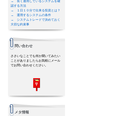
→ 長く通用しているシステムを確
認する方法
→ １日１０分で出来る投資とは？
→ 運用するシステムの条件
→ システムトレードで決めておく
大切な約束事
問い合わせ
ささいなことでも何か聞いてみたい
ことがありましたらお気軽にメール
でお問い合わせください。
メタ情報