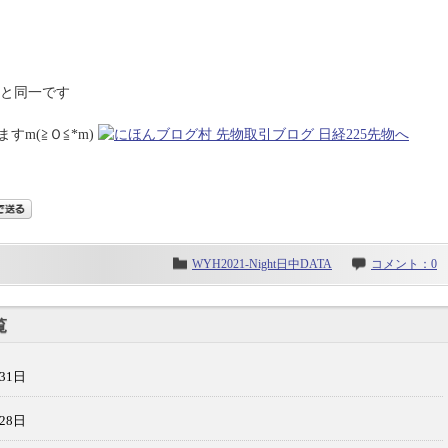
中)と同一です
m(≧Ｏ≦*m)
WYH2021-Night日中DATA
コメント：0
覧
31日
28日