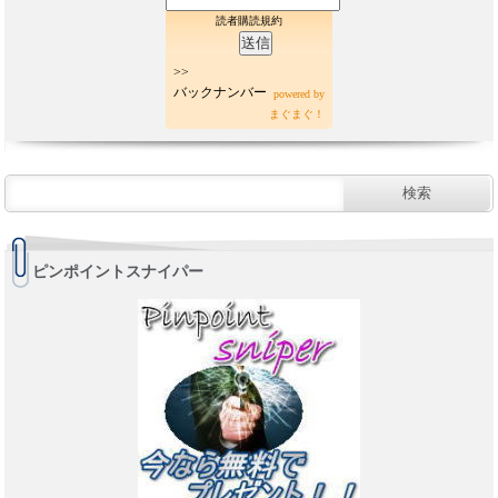
読者購読規約
>>
バックナンバー
powered by
まぐまぐ！
ピンポイントスナイパー