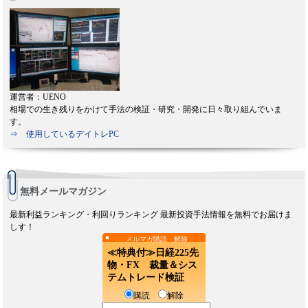
運営者：UENO
相場での生き残りをかけて手法の検証・研究・開発に日々取り組んでいま
す。
⇒ 使用しているデイトレPC
無料メールマガジン
最新利益ランキング・利回りランキング 最新投資手法情報を無料でお届けま
しす！
メルマガ購読・解除
≪特典付≫日経225先
物・FX 裁量＆シス
テムトレード検証
購読
解除