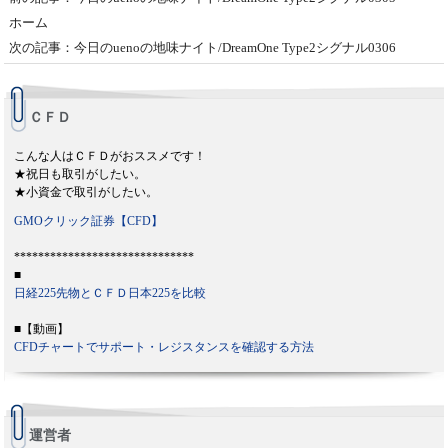
ホーム
次の記事：今日のuenoの地味ナイト/DreamOne Type2シグナル0306
ＣＦＤ
こんな人はＣＦＤがおススメです！
★祝日も取引がしたい。
★小資金で取引がしたい。
GMOクリック証券【CFD】
******************************
■
日経225先物とＣＦＤ日本225を比較
■【動画】
CFDチャートでサポート・レジスタンスを確認する方法
運営者