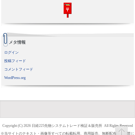
メタ情報
ログイン
投稿フィード
コメントフィード
WordPress.org
Copyright (C) 2026
日経225先物システムトレード検証＆販売所
All Rights Reserved
※当サイトのテキスト・画像等すべての転載転用、商用販売、無断配布を固く禁じ