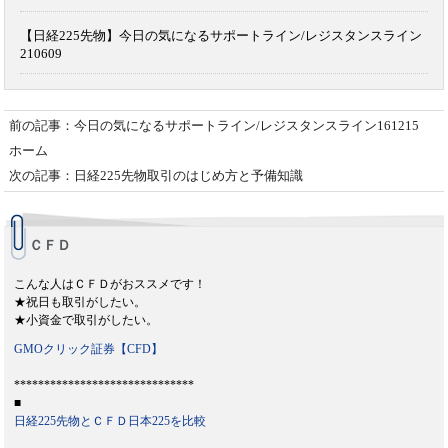
【日経225先物】今日の気になるサポートライン/レジスタンスライン
210609
前の記事：今日の気になるサポートライン/レジスタンスライン161215
ホーム
次の記事：日経225先物取引のはじめ方と予備知識
ＣＦＤ
こんな人はＣＦＤがおススメです！
★祝日も取引がしたい。
★小資金で取引がしたい。
GMOクリック証券【CFD】
******************************
■
日経225先物とＣＦＤ日本225を比較