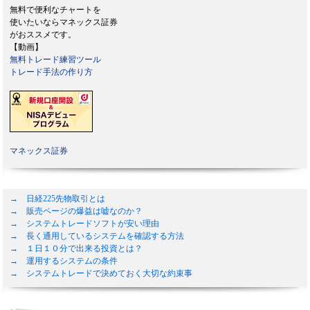
無料で便利なチャートを
使いたいならマネックス証券
がおススメです。
【動画】
無料トレード練習ツール
トレード手法の作り方
マネックス証券
→ 日経225先物取引とは
→ 販売ページの爆益は嘘なのか？
→ システムトレードソフトが安い理由
→ 長く通用しているシステムを確認する方法
→ １日１０分で出来る投資とは？
→ 運用するシステムの条件
→ システムトレードで決めておく大切な約束事