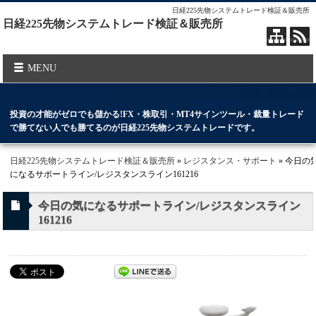
日経225先物システムトレード検証＆販売所
日経225先物システムトレード検証＆販売所
MENU
投資の才能がゼロでも儲かる!FX・株取引・MT4サインツール・裁量トレード
で勝てない人でも勝てるのが日経225先物システムトレードです。
日経225先物システムトレード検証＆販売所
»
レジスタンス・サポート
» 今日の
になるサポートライン/レジスタンスライン161216
今日の気になるサポートライン/レジスタンスライン
161216