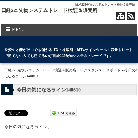
日経225先物システムトレード検証＆販売所
日経225先物システムトレード検証＆販売所
MENU
投資の才能がゼロでも儲かる!FX・株取引・MT4サインツール・裁量トレード
で勝てない人でも勝てるのが日経225先物システムトレードです。
日経225先物システムトレード検証＆販売所
»
レジスタンス・サポート
» 今日の
になるライン140610
今日の気になるライン140610
今日の気になるライン。