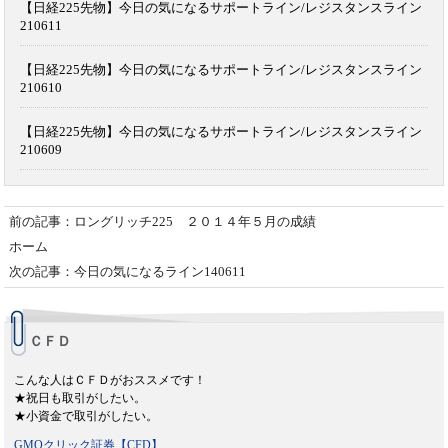
【日経225先物】今日の気になるサポートライン/レジスタンスライン
210611
【日経225先物】今日の気になるサポートライン/レジスタンスライン
210610
【日経225先物】今日の気になるサポートライン/レジスタンスライン
210609
前の記事：ロングリッチ225 ２０１４年５月の成績
ホーム
次の記事：今日の気になるライン140611
ＣＦＤ
こんな人はＣＦＤがおススメです！
★祝日も取引がしたい。
★小資金で取引がしたい。
GMOクリック証券【CFD】