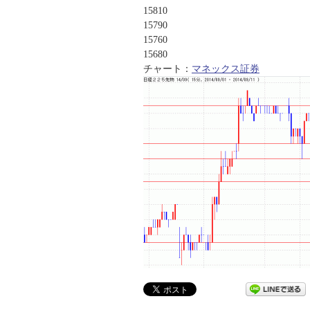
15810
15790
15760
15680
チャート：
マネックス証券