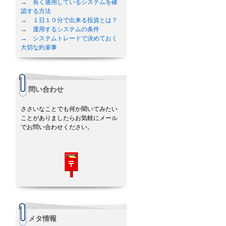
→ 長く通用しているシステムを確
認する方法
→ １日１０分で出来る投資とは？
→ 運用するシステムの条件
→ システムトレードで決めておく
大切な約束事
問い合わせ
ささいなことでも何か聞いてみたい
ことがありましたらお気軽にメール
でお問い合わせください。
メタ情報