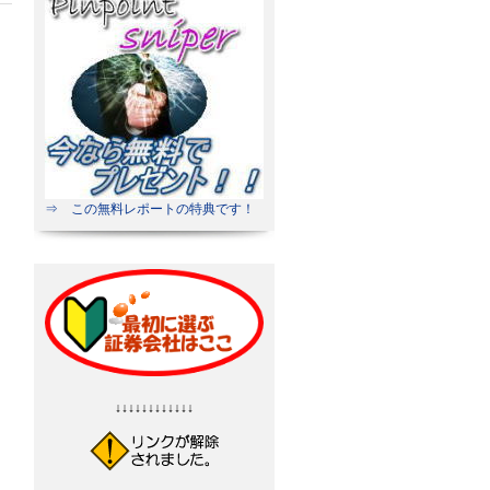
⇒ この無料レポートの特典です！
↓↓↓↓↓↓↓↓↓↓↓↓