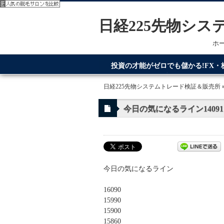
日経225先物シ
ホ
投資の才能がゼロでも儲かる!FX
てるのが日経225先物システムトレ
日経225先物システムトレード検証＆販売所
今日の気になるライン14091
今日の気になるライン
16090
15990
15900
15860