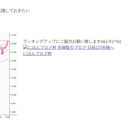
は意識しておきたい
ランキングアップにご協力お願い致しますm(≧Ｏ≦*m)
にほんブログ村