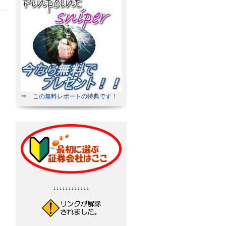
⇒ この無料レポートの特典です！
↓↓↓↓↓↓↓↓↓↓↓↓