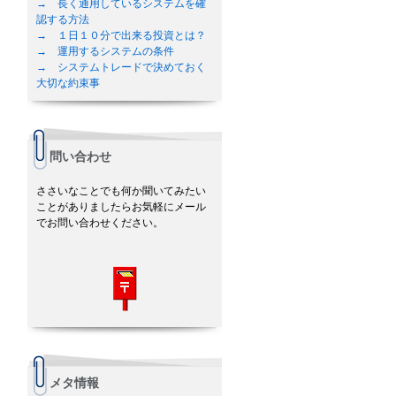
→ 長く通用しているシステムを確
認する方法
→ １日１０分で出来る投資とは？
→ 運用するシステムの条件
→ システムトレードで決めておく
大切な約束事
問い合わせ
ささいなことでも何か聞いてみたい
ことがありましたらお気軽にメール
でお問い合わせください。
メタ情報