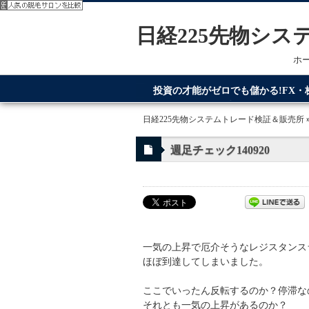
日経225先物シ
ホ
投資の才能がゼロでも儲かる!FX
てるのが日経225先物システムトレ
日経225先物システムトレード検証＆販売所
週足チェック140920
一気の上昇で厄介そうなレジスタンス
ほぼ到達してしまいました。
ここでいったん反転するのか？停滞な
それとも一気の上昇があるのか？