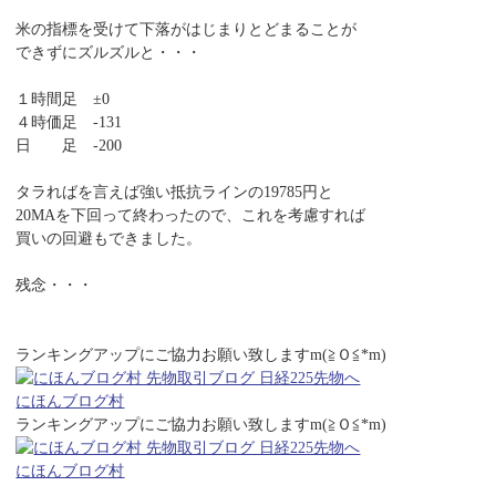
米の指標を受けて下落がはじまりとどまることが
できずにズルズルと・・・
１時間足 ±0
４時価足 -131
日 足 -200
タラればを言えば強い抵抗ラインの19785円と
20MAを下回って終わったので、これを考慮すれば
買いの回避もできました。
残念・・・
ランキングアップにご協力お願い致しますm(≧Ｏ≦*m)
にほんブログ村
ランキングアップにご協力お願い致しますm(≧Ｏ≦*m)
にほんブログ村