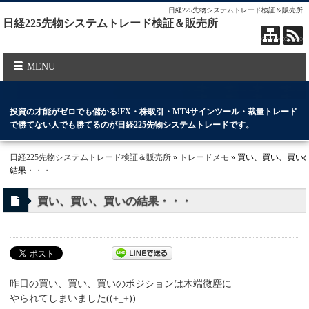
日経225先物システムトレード検証＆販売所
日経225先物システムトレード検証＆販売所
MENU
投資の才能がゼロでも儲かる!FX・株取引・MT4サインツール・裁量トレード
で勝てない人でも勝てるのが日経225先物システムトレードです。
日経225先物システムトレード検証＆販売所
»
トレードメモ
» 買い、買い、買い
結果・・・
買い、買い、買いの結果・・・
昨日の買い、買い、買いのポジションは木端微塵に
やられてしまいました((+_+))