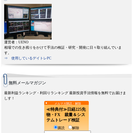
運営者：UENO
相場での生き残りをかけて手法の検証・研究・開発に日々取り組んでいま
す。
⇒ 使用しているデイトレPC
無料メールマガジン
最新利益ランキング・利回りランキング 最新投資手法情報を無料でお届けま
しす！
メルマガ購読・解除
≪特典付≫日経225先
物・FX 裁量＆シス
テムトレード検証
購読
解除