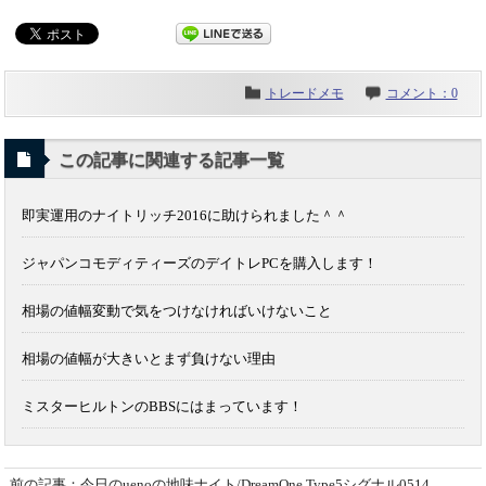
トレードメモ
コメント：0
この記事に関連する記事一覧
即実運用のナイトリッチ2016に助けられました＾＾
ジャパンコモディティーズのデイトレPCを購入します！
相場の値幅変動で気をつけなければいけないこと
相場の値幅が大きいとまず負けない理由
ミスターヒルトンのBBSにはまっています！
前の記事：今日のuenoの地味ナイト/DreamOne Type5シグナル0514