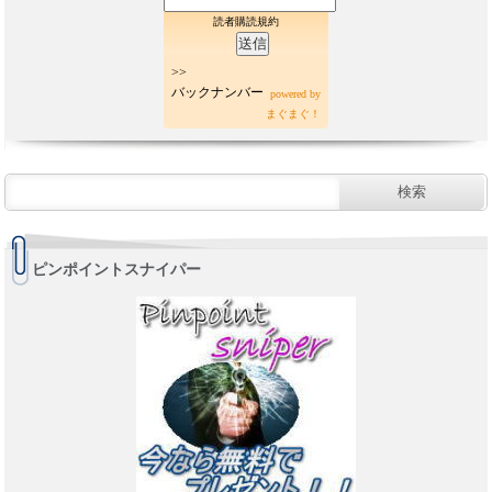
読者購読規約
>>
バックナンバー
powered by
まぐまぐ！
ピンポイントスナイパー