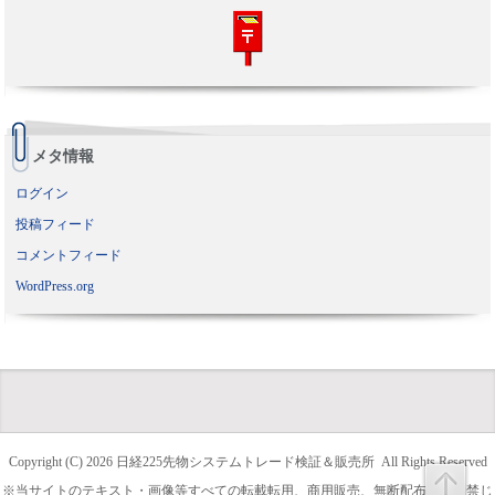
メタ情報
ログイン
投稿フィード
コメントフィード
WordPress.org
Copyright (C) 2026
日経225先物システムトレード検証＆販売所
All Rights Reserved
※当サイトのテキスト・画像等すべての転載転用、商用販売、無断配布を固く禁じ