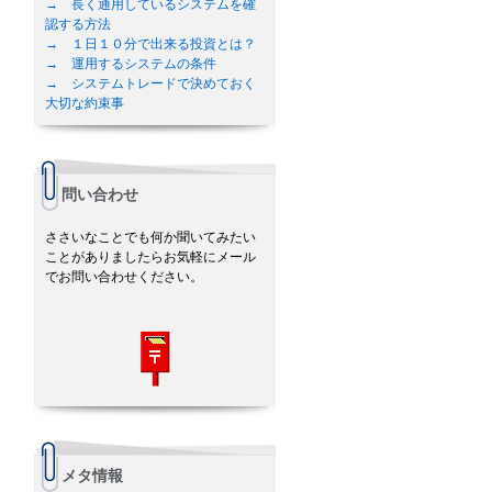
→ 長く通用しているシステムを確
認する方法
→ １日１０分で出来る投資とは？
→ 運用するシステムの条件
→ システムトレードで決めておく
大切な約束事
問い合わせ
ささいなことでも何か聞いてみたい
ことがありましたらお気軽にメール
でお問い合わせください。
メタ情報