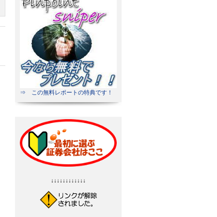
⇒ この無料レポートの特典です！
↓↓↓↓↓↓↓↓↓↓↓↓