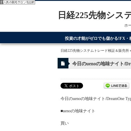
日経225先物シ
ホ
投資の才能がゼロでも儲かる!FX
てるのが日経225先物システムトレ
日経225先物システムトレード検証＆販売所
今日のuenoの地味ナイト/Dream
今日のuenoの地味ナイト/DreamOne Type
■uenoの地味ナイト
買い