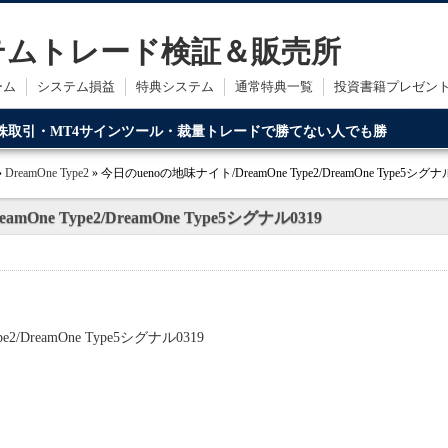
ステムトレード検証＆販売所
ーム
システム損益
特典システム
通常特典一覧
投資書籍プレゼン
・株取引・MT4サインツール・裁量トレードで勝てない人でも勝
ードです。
»
DreamOne Type2
» 今日のuenoの地味ナイト/DreamOne Type2/DreamOne Type5シグナ
One Type2/DreamOne Type5シグナル0319
2/DreamOne Type5シグナル0319