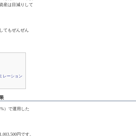
資産は目減りして
してもぜんぜん
ミレーション
果
5%）で運用した
,003,500円です。