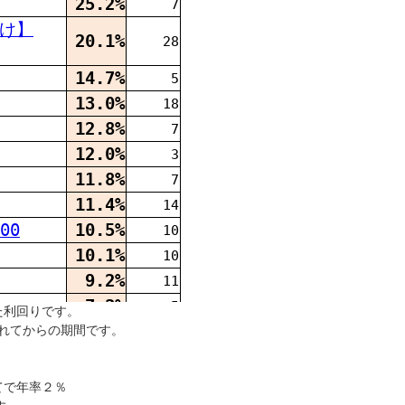
た利回りです。
れてからの期間です。
てで年率２％