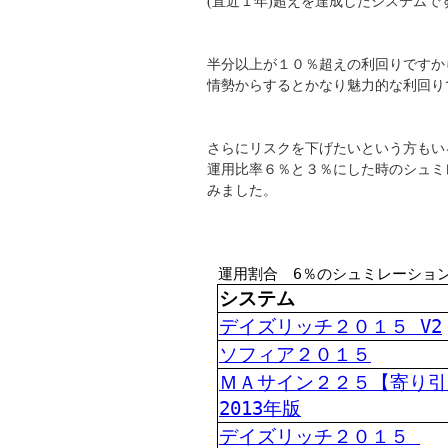
(直近１年)超えを達成したシステムで
半分以上が１０％超えの利回りですか
情勢からするとかなり魅力的な利回り
さらにリスクを下げたいという方もい
運用比率６％と３％にした時のシュミ
みました。