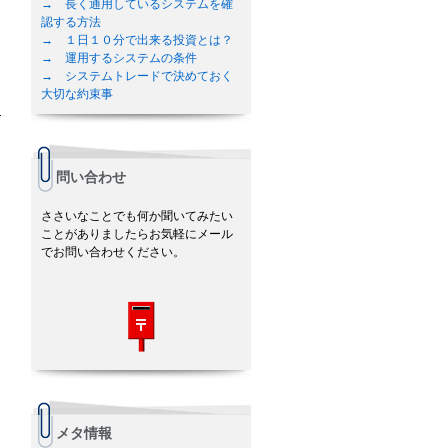
→ 長く通用しているシステムを確
認する方法
→ １日１０分で出来る投資とは？
→ 運用するシステムの条件
→ システムトレードで決めておく
大切な約束事
問い合わせ
ささいなことでも何か聞いてみたい
ことがありましたらお気軽にメール
でお問い合わせください。
メタ情報