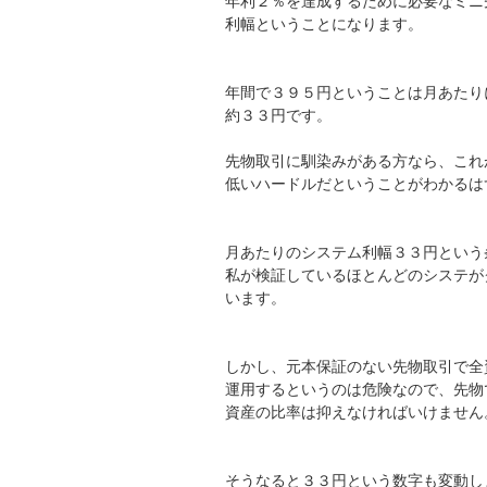
年利２％を達成するために必要なミニ
利幅ということになります。
年間で３９５円ということは月あたり
約３３円です。
先物取引に馴染みがある方なら、これ
低いハードルだということがわかるは
月あたりのシステム利幅３３円という
私が検証しているほとんどのシステが
います。
しかし、元本保証のない先物取引で全
運用するというのは危険なので、先物
資産の比率は抑えなければいけません
そうなると３３円という数字も変動し