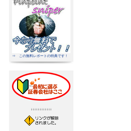
⇒ この無料レポートの特典です！
↓↓↓↓↓↓↓↓↓↓↓↓