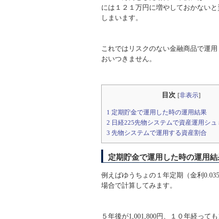
には１２１万円に増やしておかないと
しまいます。
これではリスクのない金融商品で運用
おいつきません。
目次
[
非表示
]
1
定期貯金で運用した時の運用結果
2
日経225先物システムで資産運用シュ
3
先物システムで運用する資産割合
定期貯金で運用した時の運用結
例えばゆうちょの１年定期（金利0.03
場合で計算してみます。
５年後が1,001,800円、１０年経っても1