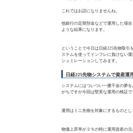
これではお話になりませんね。
他銀行の定期預金などで運用した場合
ような結果になります。
ということで今日は日経225先物取引
ステムを使ってインフレに負けない運
シュミレーションしてみます。
日経225先物システムで資産運
システムにはついつい一攫千金の夢を
がちですが今回は堅実な運用の検証で
運用はミニ先物を対象にするものとし
物価上昇率が２％の時に運用資産の元