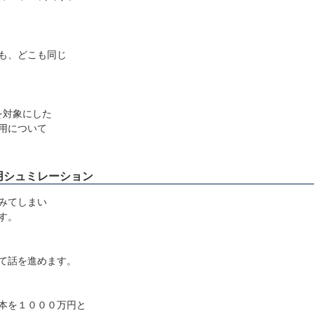
も、どこも同じ
を対象にした
用について
用シュミレーション
みてしまい
す。
て話を進めます。
本を１０００万円と