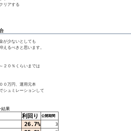
クリアする
合
金が少ないとしても
抑えるべきと思います。
～２０％くらいまでは
００万円、運用元本
でシュミレーションして