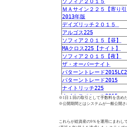
※1日１回の取引として手数料を含め
※公開期間とはシステムが一般公開さ
これらが総資産の9％を運用にまわし