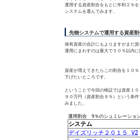
運用する資産割合をもとに年利２％を
システムを選んでみます。
先物システムで運用する資産割
保有資産の合計にもよりますがまだ資
運用にまわすのは最大で５０％以内に
資産が増えてきたらこの割合を１０％
下げたいところです。
ということで今回の検証では資産１０
９０万円（資産割合９％）という条件
みました。