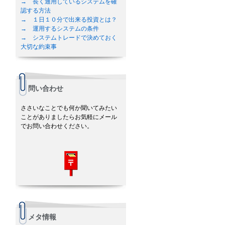
→ 長く通用しているシステムを確
認する方法
→ １日１０分で出来る投資とは？
→ 運用するシステムの条件
→ システムトレードで決めておく
大切な約束事
問い合わせ
ささいなことでも何か聞いてみたい
ことがありましたらお気軽にメール
でお問い合わせください。
メタ情報