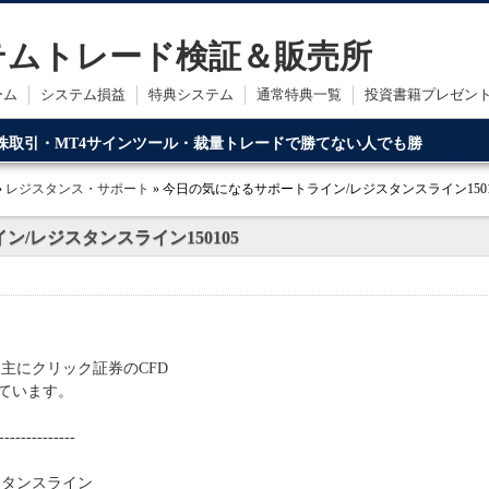
ステムトレード検証＆販売所
ーム
システム損益
特典システム
通常特典一覧
投資書籍プレゼン
・株取引・MT4サインツール・裁量トレードで勝てない人でも勝
ードです。
»
レジスタンス・サポート
» 今日の気になるサポートライン/レジスタンスライン1501
/レジスタンスライン150105
主にクリック証券のCFD
ています。
--------------
スタンスライン