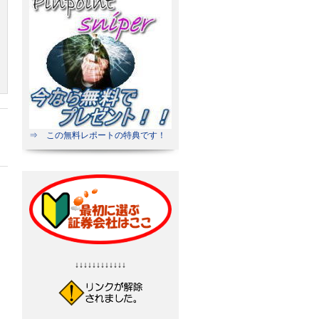
⇒ この無料レポートの特典です！
↓↓↓↓↓↓↓↓↓↓↓↓