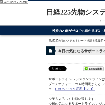
日経225先物シ
ホ
投資の才能がゼロでも儲かる!FX
てるのが日経225先物システムトレ
日経225先物システムトレード検証＆販売所
今日の気になるサポートライン
サポートライン/レジスタンスラインは
プラチナチャートの４時間足からとっ
⇒
GMOクリック証券【CFD】
------------------------------------------------
今年もよろしくお願い致します。
今日の気になるサポートライン/レジ