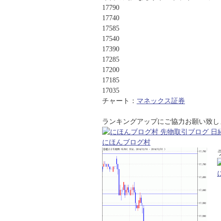
17790
17740
17585
17540
17390
17285
17200
17185
17035
チャート：
マネックス証券
ランキングアップにご協力お願い致します
にほんブログ村