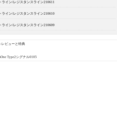
ライン/レジスタンスライン210611
ライン/レジスタンスライン210610
ライン/レジスタンスライン210609
-レビューと特典
e Type2シグナル0105