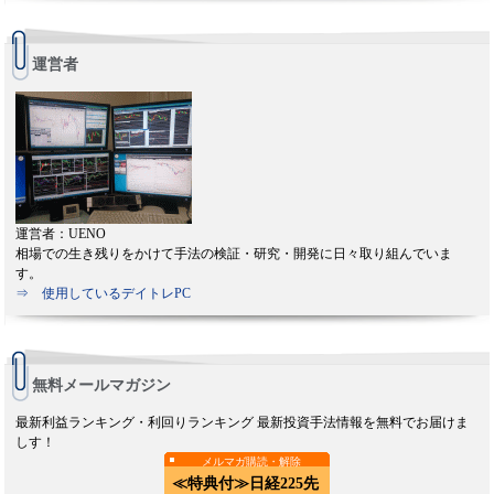
運営者
運営者：UENO
相場での生き残りをかけて手法の検証・研究・開発に日々取り組んでいま
す。
⇒ 使用しているデイトレPC
無料メールマガジン
最新利益ランキング・利回りランキング 最新投資手法情報を無料でお届けま
しす！
メルマガ購読・解除
≪特典付≫日経225先