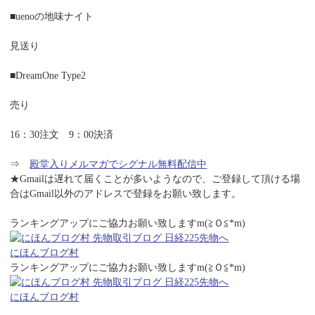
■uenoの地味ナイト
見送り
■DreamOne Type2
売り
16：30注文 9：00決済
⇒
殿堂入りメルマガでシグナル無料配信中
★Gmailは遅れて届くことが多いようなので、ご登録して頂ける場
合はGmail以外のアドレスで登録をお願い致します。
ランキングアップにご協力お願い致しますm(≧Ｏ≦*m)
にほんブログ村
ランキングアップにご協力お願い致しますm(≧Ｏ≦*m)
にほんブログ村