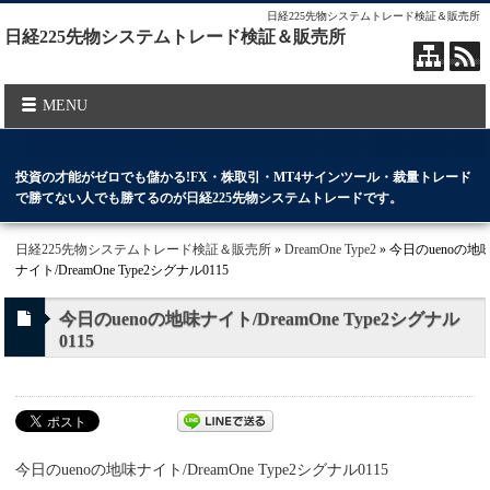
日経225先物システムトレード検証＆販売所
日経225先物システムトレード検証＆販売所
MENU
投資の才能がゼロでも儲かる!FX・株取引・MT4サインツール・裁量トレード
で勝てない人でも勝てるのが日経225先物システムトレードです。
日経225先物システムトレード検証＆販売所
»
DreamOne Type2
» 今日のuenoの地
ナイト/DreamOne Type2シグナル0115
今日のuenoの地味ナイト/DreamOne Type2シグナル
0115
今日のuenoの地味ナイト/DreamOne Type2シグナル0115