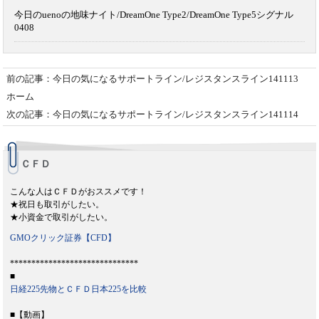
今日のuenoの地味ナイト/DreamOne Type2/DreamOne Type5シグナル
0408
前の記事：今日の気になるサポートライン/レジスタンスライン141113
ホーム
次の記事：今日の気になるサポートライン/レジスタンスライン141114
ＣＦＤ
こんな人はＣＦＤがおススメです！
★祝日も取引がしたい。
★小資金で取引がしたい。
GMOクリック証券【CFD】
******************************
■
日経225先物とＣＦＤ日本225を比較
■【動画】