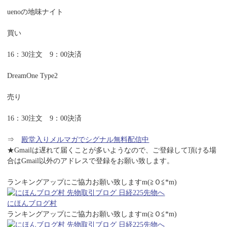
uenoの地味ナイト
買い
16：30注文 9：00決済
DreamOne Type2
売り
16：30注文 9：00決済
⇒
殿堂入りメルマガでシグナル無料配信中
★Gmailは遅れて届くことが多いようなので、ご登録して頂ける場
合はGmail以外のアドレスで登録をお願い致します。
ランキングアップにご協力お願い致しますm(≧Ｏ≦*m)
にほんブログ村
ランキングアップにご協力お願い致しますm(≧Ｏ≦*m)