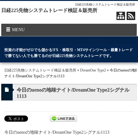
日経225先物システムトレード検証＆販売所
日経225先物システムトレード検証＆販売所
MENU
投資の才能がゼロでも儲かる!FX・株取引・MT4サインツール・裁量トレード
で勝てない人でも勝てるのが日経225先物システムトレードです。
日経225先物システムトレード検証＆販売所
»
DreamOne Type2
» 今日のuenoの地
ナイト/DreamOne Type2シグナル1113
今日のuenoの地味ナイト/DreamOne Type2シグナル
1113
今日のuenoの地味ナイト/DreamOne Type2シグナル1113