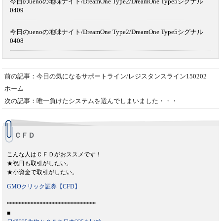
今日のuenoの地味ナイト/DreamOne Type2/DreamOne Type5シグナル
0409
今日のuenoの地味ナイト/DreamOne Type2/DreamOne Type5シグナル
0408
前の記事：今日の気になるサポートライン/レジスタンスライン150202
ホーム
次の記事：唯一負けたシステムを選んでしまいました・・・
ＣＦＤ
こんな人はＣＦＤがおススメです！
★祝日も取引がしたい。
★小資金で取引がしたい。
GMOクリック証券【CFD】
******************************
■