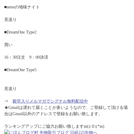
■uenoの地味ナイト
見送り
■DreamOne Type2
買い
16：30注文 9：00決済
■DreamOne Type5
見送り
⇒
殿堂入りメルマガでシグナル無料配信中
★Gmailは遅れて届くことが多いようなので、ご登録して頂ける場
合はGmail以外のアドレスで登録をお願い致します。
ランキングアップにご協力お願い致しますm(≧Ｏ≦*m)