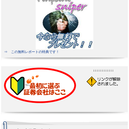
⇒ この無料レポートの特典です！
↓↓↓↓↓↓↓↓↓↓↓↓