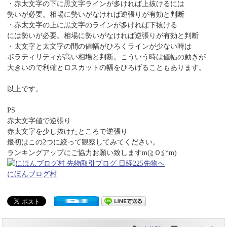
・赤太文字の下に黒文字ラインが多ければ上抜けるには
勢いが必要。相場に勢いがなければ逆張りが有効と判断
・赤太文字の上に黒文字のラインが多ければ下抜ける
には勢いが必要。相場に勢いがなければ逆張りが有効と判断
・太文字と太文字の間の値幅がひろくラインが少ない時は
ボラティリティが高い相場と判断。こういう時は値幅の動きが
大きいので利確とロスカットの幅をひろげることもあります。
以上です。
PS
赤太文字値で逆張り
赤太文字を少し抜けたところで逆張り
最初はこの2つに絞って観察してみてください。
ランキングアップにご協力お願い致しますm(≧Ｏ≦*m)
にほんブログ村