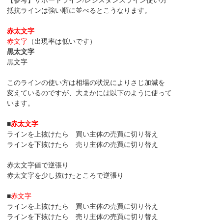
【参考】サポートライン/レジスタンスライン使い方
抵抗ラインは強い順に並べるとこうなります。
赤太文字
赤文字
（出現率は低いです）
黒太文字
黒文字
このラインの使い方は相場の状況によりさじ加減を
変えているのですが、大まかには以下のように使って
います。
■
赤太文字
ラインを上抜けたら 買い主体の売買に切り替え
ラインを下抜けたら 売り主体の売買に切り替え
赤太文字値で逆張り
赤太文字を少し抜けたところで逆張り
■
赤文字
ラインを上抜けたら 買い主体の売買に切り替え
ラインを下抜けたら 売り主体の売買に切り替え