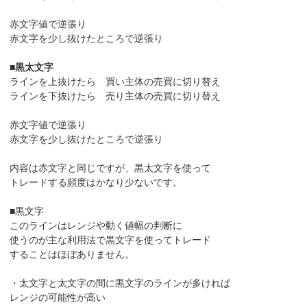
赤文字値で逆張り
赤文字を少し抜けたところで逆張り
■
黒太文字
ラインを上抜けたら 買い主体の売買に切り替え
ラインを下抜けたら 売り主体の売買に切り替え
赤文字値で逆張り
赤文字を少し抜けたところで逆張り
内容は赤文字と同じですが、黒太文字を使って
トレードする頻度はかなり少ないです。
■黒文字
このラインはレンジや動く値幅の判断に
使うのが主な利用法で黒文字を使ってトレード
することはほぼありません。
・太文字と太文字の間に黒文字のラインが多ければ
レンジの可能性が高い