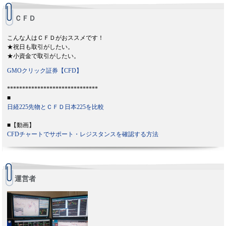
ＣＦＤ
こんな人はＣＦＤがおススメです！
★祝日も取引がしたい。
★小資金で取引がしたい。
GMOクリック証券【CFD】
******************************
■
日経225先物とＣＦＤ日本225を比較
■【動画】
CFDチャートでサポート・レジスタンスを確認する方法
運営者