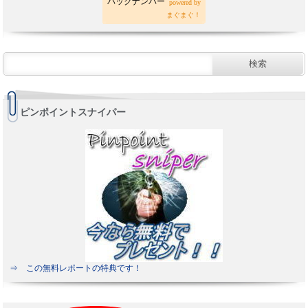
バックナンバー
powered by
まぐまぐ！
ピンポイントスナイパー
⇒ この無料レポートの特典です！