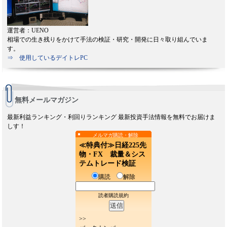
運営者：UENO
相場での生き残りをかけて手法の検証・研究・開発に日々取り組んでいま
す。
⇒ 使用しているデイトレPC
無料メールマガジン
最新利益ランキング・利回りランキング 最新投資手法情報を無料でお届けま
しす！
メルマガ購読・解除
≪特典付≫日経225先
物・FX 裁量＆シス
テムトレード検証
購読
解除
読者購読規約
>>