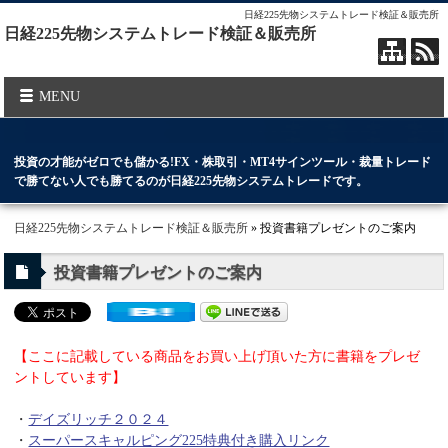
日経225先物システムトレード検証＆販売所
日経225先物システムトレード検証＆販売所
MENU
投資の才能がゼロでも儲かる!FX・株取引・MT4サインツール・裁量トレード
で勝てない人でも勝てるのが日経225先物システムトレードです。
日経225先物システムトレード検証＆販売所
» 投資書籍プレゼントのご案内
投資書籍プレゼントのご案内
【ここに記載している商品をお買い上げ頂いた方に書籍をプレゼ
ントしています】
・
デイズリッチ２０２４
・
スーパースキャルピング225特典付き購入リンク