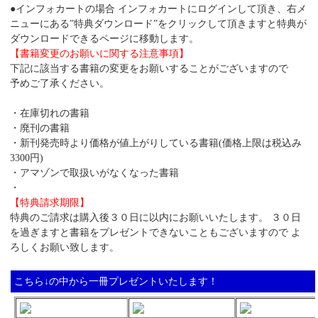
●インフォカートの場合 インフォカートにログインして頂き、右メ
ニューにある”特典ダウンロード”をクリックして頂きますと特典が
ダウンロードできるページに移動します。
【書籍変更のお願いに関する注意事項】
下記に該当する書籍の変更をお願いすることがございますので
予めご了承ください。
・在庫切れの書籍
・廃刊の書籍
・新刊発売時より価格が値上がりしている書籍(価格上限は税込み
3300円)
・アマゾンで取扱いがなくなった書籍
・
【特典請求期限】
特典のご請求は購入後３０日に以内にお願いいたします。 ３０日
を過ぎますと書籍をプレゼントできないこともございますので よ
ろしくお願い致します。
こちら↓の中から一冊プレゼントいたします！