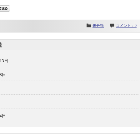
未分類
コメント：0
覧
13日
28日
14日