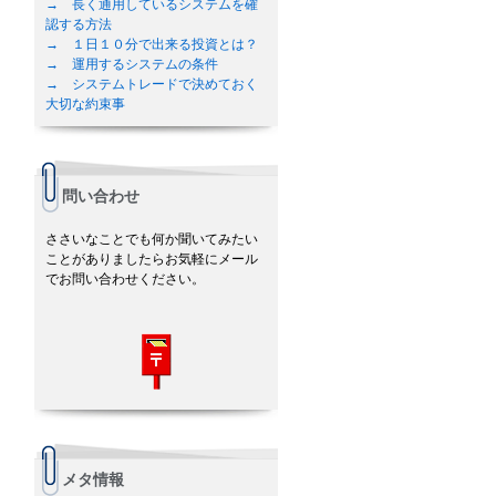
→ 長く通用しているシステムを確
認する方法
→ １日１０分で出来る投資とは？
→ 運用するシステムの条件
→ システムトレードで決めておく
大切な約束事
問い合わせ
ささいなことでも何か聞いてみたい
ことがありましたらお気軽にメール
でお問い合わせください。
メタ情報