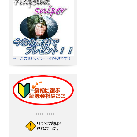
⇒ この無料レポートの特典です！
↓↓↓↓↓↓↓↓↓↓↓↓