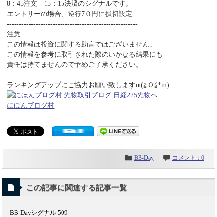
8：45注文 15：15決済のシグナルです。
エントリーの場合、逆行7０円に損切設定
------------------------------------------------------
注意
この情報は投資に関する助言ではございません。
この情報を参考に取引された際のいかなる結果にも
責任は持てませんので予めご了承ください。
ランキングアップにご協力お願い致しますm(≧Ｏ≦*m)
にほんブログ村
BB-Day
コメント：0
この記事に関連する記事一覧
BB-Dayシグナル 509