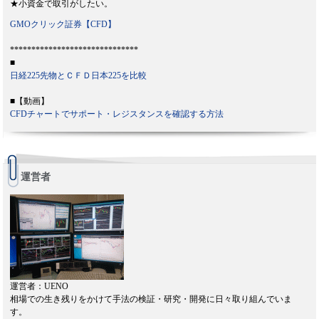
★小資金で取引がしたい。
GMOクリック証券【CFD】
******************************
■
日経225先物とＣＦＤ日本225を比較
■【動画】
CFDチャートでサポート・レジスタンスを確認する方法
運営者
運営者：UENO
相場での生き残りをかけて手法の検証・研究・開発に日々取り組んでいま
す。