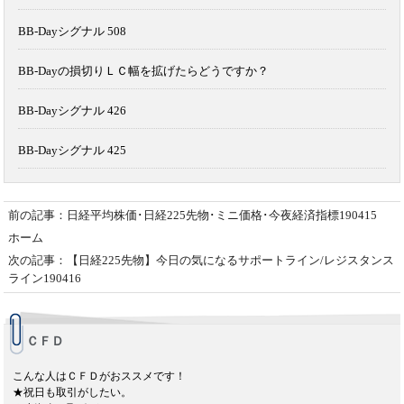
BB-Dayシグナル 508
BB-Dayの損切りＬＣ幅を拡げたらどうですか？
BB-Dayシグナル 426
BB-Dayシグナル 425
前の記事：日経平均株価･日経225先物･ミニ価格･今夜経済指標190415
ホーム
次の記事：【日経225先物】今日の気になるサポートライン/レジスタンス
ライン190416
ＣＦＤ
こんな人はＣＦＤがおススメです！
★祝日も取引がしたい。