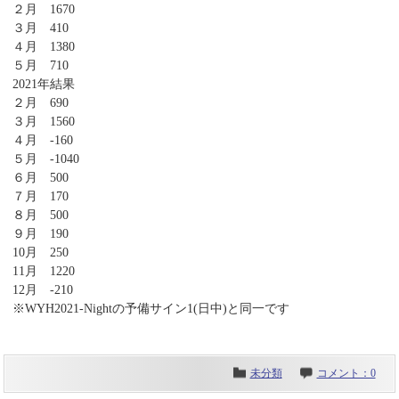
２月 1670
３月 410
４月 1380
５月 710
2021年結果
２月 690
３月 1560
４月 -160
５月 -1040
６月 500
７月 170
８月 500
９月 190
10月 250
11月 1220
12月 -210
※WYH2021-Nightの予備サイン1(日中)と同一です
未分類
コメント：0