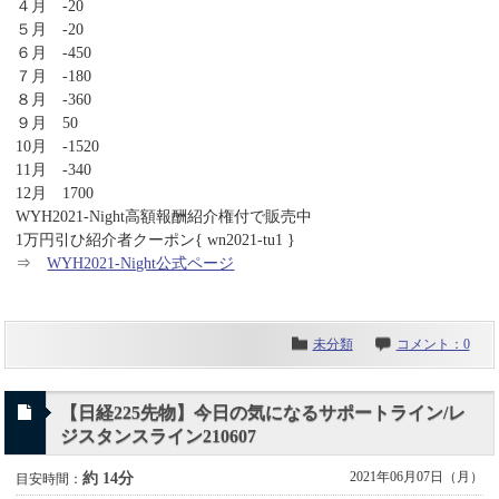
４月 -20
５月 -20
６月 -450
７月 -180
８月 -360
９月 50
10月 -1520
11月 -340
12月 1700
WYH2021-Night高額報酬紹介権付で販売中
1万円引ひ紹介者クーポン{ wn2021-tu1 }
⇒
WYH2021-Night公式ページ
未分類
コメント：0
【日経225先物】今日の気になるサポートライン/レ
ジスタンスライン210607
2021年06月07日（月）
約 14分
目安時間：