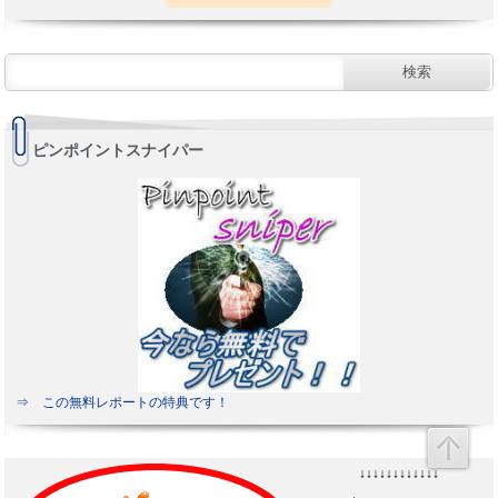
ピンポイントスナイパー
⇒ この無料レポートの特典です！
↓↓↓↓↓↓↓↓↓↓↓↓