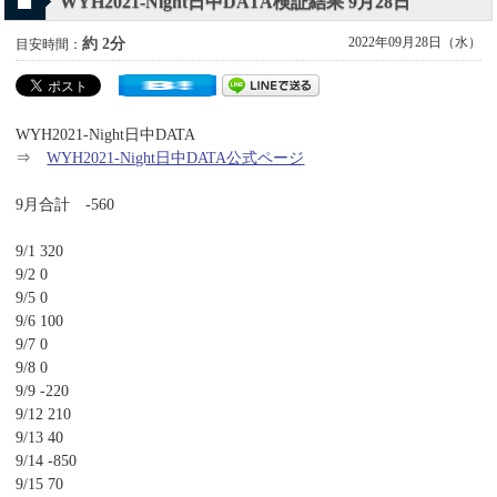
WYH2021-Night日中DATA検証結果 9月28日
2022年09月28日（水）
約 2分
目安時間：
WYH2021-Night日中DATA
⇒
WYH2021-Night日中DATA公式ページ
9月合計 -560
9/1 320
9/2 0
9/5 0
9/6 100
9/7 0
9/8 0
9/9 -220
9/12 210
9/13 40
9/14 -850
9/15 70