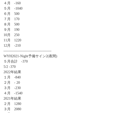
４月 -160
５月 -1040
６月 500
７月 170
８月 500
９月 190
10月 250
11月 1220
12月 -210
--------------------------------------
WYH2021-Night予備サイン2(夜間)
５月合計 -370
5/2 -370
2022年結果
１月 -840
２月 - 20
３月 -230
４月 -1540
2021年結果
２月 1280
３月 2080