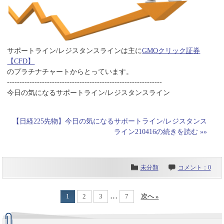
サポートライン/レジスタンスラインは主に
GMOクリック証券
【CFD】
のプラチナチャートからとっています。
--------------------------------------------------------------
今日の気になるサポートライン/レジスタンスライン
【日経225先物】今日の気になるサポートライン/レジスタンス
ライン210416の続きを読む »»
未分類
コメント：0
…
1
2
3
7
次へ »