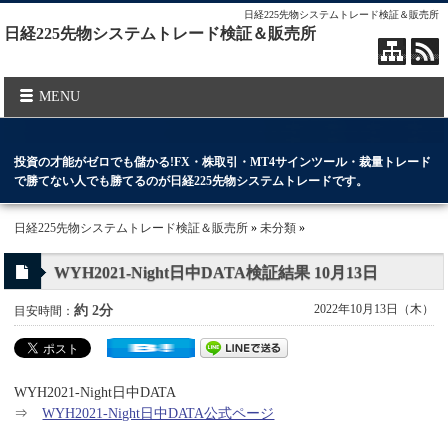
日経225先物システムトレード検証＆販売所
日経225先物システムトレード検証＆販売所
MENU
投資の才能がゼロでも儲かる!FX・株取引・MT4サインツール・裁量トレード
で勝てない人でも勝てるのが日経225先物システムトレードです。
日経225先物システムトレード検証＆販売所
»
未分類
»
WYH2021-Night日中DATA検証結果 10月13日
2022年10月13日（木）
約 2分
目安時間：
WYH2021-Night日中DATA
⇒
WYH2021-Night日中DATA公式ページ