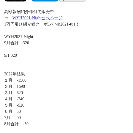
高額報酬紹介権付で販売中
⇒
WYH2021-Night公式ページ
1万円引ひ紹介者クーポン{ wn2021-tu1 }
WYH2021-Night
9月合計 320
9/1 320
2022年結果
１月 -1560
２月 1690
３月 620
４月 -240
５月 -520
６月 50
7月 200
8月合計 -30