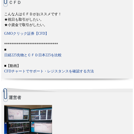
ＣＦＤ
こんな人はＣＦＤがおススメです！
★祝日も取引がしたい。
★小資金で取引がしたい。
GMOクリック証券【CFD】
******************************
■
日経225先物とＣＦＤ日本225を比較
■【動画】
CFDチャートでサポート・レジスタンスを確認する方法
運営者