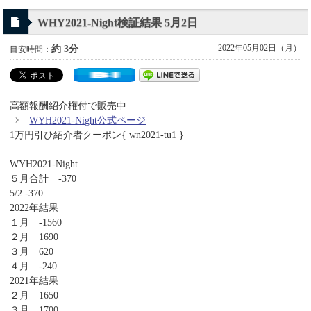
WHY2021-Night検証結果 5月2日
2022年05月02日（月）
約 3分
目安時間：
高額報酬紹介権付で販売中
⇒
WYH2021-Night公式ページ
1万円引ひ紹介者クーポン{ wn2021-tu1 }
WYH2021-Night
５月合計 -370
5/2 -370
2022年結果
１月 -1560
２月 1690
３月 620
４月 -240
2021年結果
２月 1650
３月 1700