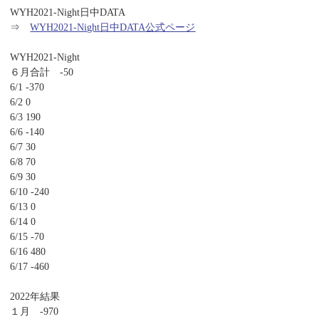
WYH2021-Night日中DATA
⇒
WYH2021-Night日中DATA公式ページ
WYH2021-Night
６月合計 -50
6/1 -370
6/2 0
6/3 190
6/6 -140
6/7 30
6/8 70
6/9 30
6/10 -240
6/13 0
6/14 0
6/15 -70
6/16 480
6/17 -460
2022年結果
１月 -970