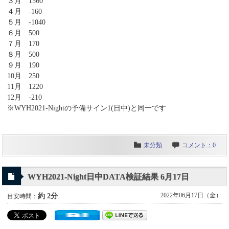
３月 1560
４月 -160
５月 -1040
６月 500
７月 170
８月 500
９月 190
10月 250
11月 1220
12月 -210
※WYH2021-Nightの予備サイン1(日中)と同一です
未分類
コメント：0
WYH2021-Night日中DATA検証結果 6月17日
2022年06月17日（金）
約 2分
目安時間：