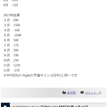
8月 -810
9月 -510
2021年結果
２月 690
３月 1560
４月 -160
５月 -1040
６月 500
７月 170
８月 500
９月 190
10月 250
11月 1220
12月 -210
※WYH2021-Nightの予備サイン1(日中)と同一です
未分類
コメント：0