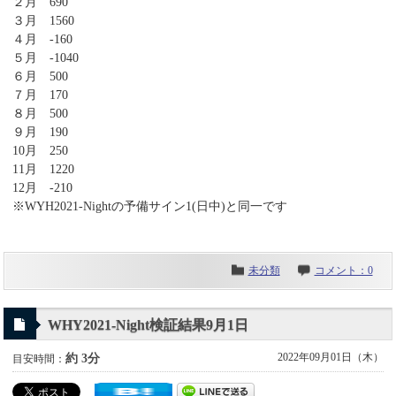
２月 690
３月 1560
４月 -160
５月 -1040
６月 500
７月 170
８月 500
９月 190
10月 250
11月 1220
12月 -210
※WYH2021-Nightの予備サイン1(日中)と同一です
未分類
コメント：0
WHY2021-Night検証結果9月1日
2022年09月01日（木）
約 3分
目安時間：