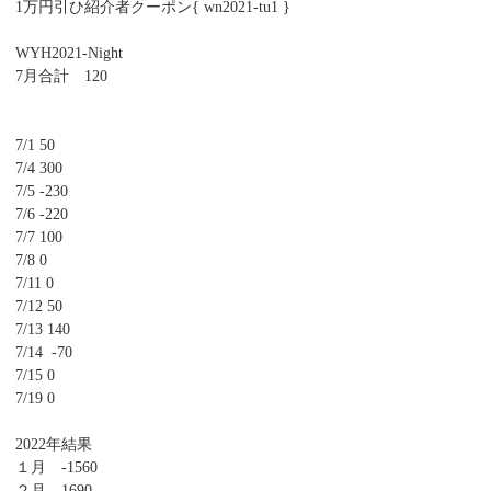
1万円引ひ紹介者クーポン{ wn2021-tu1 }
WYH2021-Night
7月合計 120
7/1 50
7/4 300
7/5 -230
7/6 -220
7/7 100
7/8 0
7/11 0
7/12 50
7/13 140
7/14 -70
7/15 0
7/19 0
2022年結果
１月 -1560
２月 1690