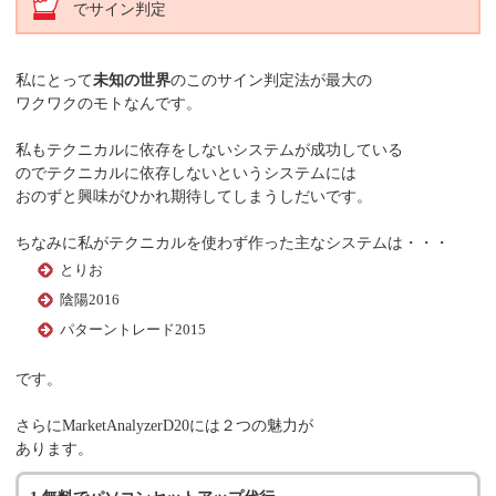
でサイン判定
私にとって
未知の世界
のこのサイン判定法が最大の
ワクワクのモトなんです。
私もテクニカルに依存をしないシステムが成功している
のでテクニカルに依存しないというシステムには
おのずと興味がひかれ期待してしまうしだいです。
ちなみに私がテクニカルを使わず作った主なシステムは・・・
とりお
陰陽2016
パターントレード2015
です。
さらにMarketAnalyzerD20には２つの魅力が
あります。