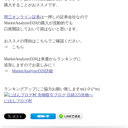
購入することがおススメです。
岡三オンライン証券
は一押しの証券会社なので
MarketAnalyzerD20の購入が流動的でも
口座開設しておいて損はないと思います。
おススメの理由はこちらでご確認ください。
⇒ こちら
MarketAnalyzerD20は来週からランキングに
追加しますのでお楽しみに！
⇒
MarketAnalyzerD20詳細
ランキングアップにご協力お願い致しますm(≧Ｏ≦*m)
にほんブログ村