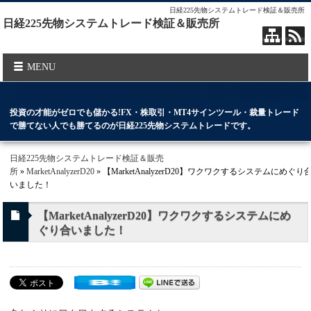
日経225先物システムトレード検証＆販売所
日経225先物システムトレード検証＆販売所
MENU
投資の才能がゼロでも儲かる!FX・株取引・MT4サインツール・裁量トレード
で勝てない人でも勝てるのが日経225先物システムトレードです。
日経225先物システムトレード検証＆販売
所
»
MarketAnalyzerD20
» 【MarketAnalyzerD20】ワクワクするシステムにめぐり
いました！
【MarketAnalyzerD20】ワクワクするシステムにめ
ぐり合いました！