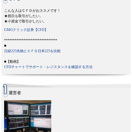
こんな人はＣＦＤがおススメです！
★祝日も取引がしたい。
★小資金で取引がしたい。
GMOクリック証券【CFD】
******************************
■
日経225先物とＣＦＤ日本225を比較
■【動画】
CFDチャートでサポート・レジスタンスを確認する方法
運営者