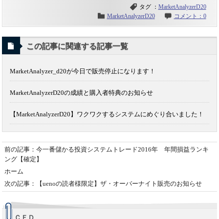
タグ ：
MarketAnalyzerD20
MarketAnalyzerD20
コメント：0
この記事に関連する記事一覧
MarketAnalyzer_d20が今日で販売停止になります！
MarketAnalyzerD20の成績と購入者特典のお知らせ
【MarketAnalyzerD20】ワクワクするシステムにめぐり合いました！
前の記事：今一番儲かる投資システムトレード2016年 年間損益ランキ
ング【確定】
ホーム
次の記事：【uenoの読者様限定】ザ・オーバーナイト販売のお知らせ
ＣＦＤ