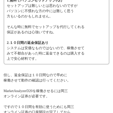
1.無料でパソコンセットアップ代行
セットアップは難しいとは思わないのですが
パソコンに不慣れな方の中には難しく思う
方もいるのかもしれません。
そんな時に無料でセットアップを代行してくれる
保証があるのは心強いですね。
2.１０日間の返金保証あり
システムは安価なものではないので、稼働させて
みて不都合があった時に返金できるのは購入する
上で安心材料です。
但し、返金保証は１０日間なので早めに
稼働させて動作の確認は行ってください。
MarketAnalyzerD20を稼働させるには岡三
オンライン証券が必要です。
ですので１０日間を有効に使うためにも岡三
オンライン証券の口座開設が完了してから