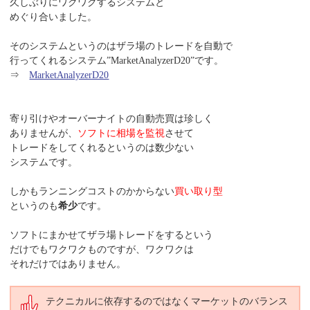
久しぶりにワクワクするシステムと
めぐり合いました。
そのシステムというのはザラ場のトレードを自動で
行ってくれるシステム”MarketAnalyzerD20”です。
⇒
MarketAnalyzerD20
寄り引けやオーバーナイトの自動売買は珍しく
ありませんが、
ソフトに相場を監視
させて
トレードをしてくれるというのは数少ない
システムです。
しかもランニングコストのかからない
買い取り型
というのも
希少
です。
ソフトにまかせてザラ場トレードをするという
だけでもワクワクものですが、ワクワクは
それだけではありません。
テクニカルに依存するのではなくマーケットのバランス