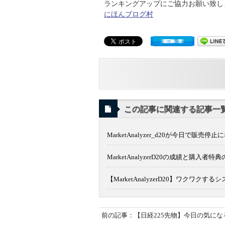
ランキングアップにご協力お願い致します
にほんブログ村
この記事に関連する記事一
MarketAnalyzer_d20が今日で販売停
MarketAnalyzerD20の成績と購入者
【MarketAnalyzerD20】ワクワク
前の記事：【日経225先物】今日の気になる