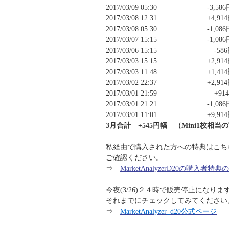
2017/03/09 05:30 -3,586
2017/03/08 12:31 +4,91
2017/03/08 05:30 -1,086
2017/03/07 15:15 -1,086
2017/03/06 15:15 -586
2017/03/03 15:15 +2,91
2017/03/03 11:48 +1,41
2017/03/02 22:37 +2,91
2017/03/01 21:59 +91
2017/03/01 21:21 -1,086
2017/03/01 11:01 +9,91
3月合計 +545円幅 （Mini1枚相当の
私経由で購入された方への特典はこち
ご確認ください。
⇒
MarketAnalyzerD20の購入者特
今夜(3/26)２４時で販売停止になり
それまでにチェックしてみてください
⇒
MarketAnalyzer_d20公式ページ