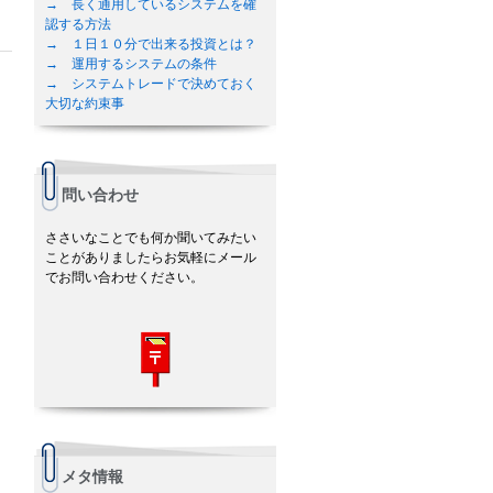
→ 長く通用しているシステムを確
認する方法
→ １日１０分で出来る投資とは？
→ 運用するシステムの条件
→ システムトレードで決めておく
大切な約束事
問い合わせ
ささいなことでも何か聞いてみたい
ことがありましたらお気軽にメール
でお問い合わせください。
メタ情報