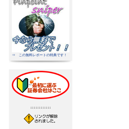
⇒ この無料レポートの特典です！
↓↓↓↓↓↓↓↓↓↓↓↓