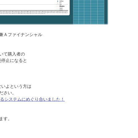
兼Ａファイナンシャル
いて購入者の
で販売停止になると
ことがないよという方は
ださい。
ワクワクするシステムにめぐり合いました！
ます。
円