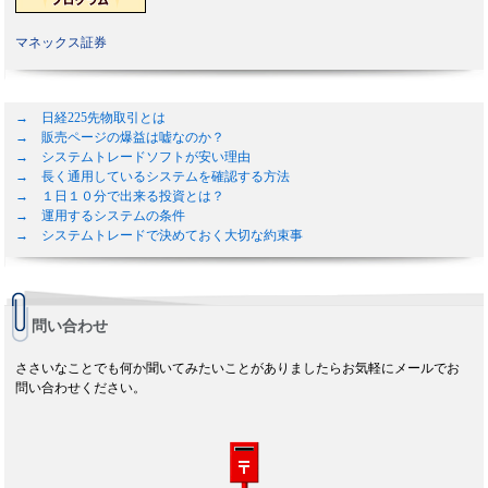
マネックス証券
→ 日経225先物取引とは
→ 販売ページの爆益は嘘なのか？
→ システムトレードソフトが安い理由
→ 長く通用しているシステムを確認する方法
→ １日１０分で出来る投資とは？
→ 運用するシステムの条件
→ システムトレードで決めておく大切な約束事
問い合わせ
ささいなことでも何か聞いてみたいことがありましたらお気軽にメールでお
問い合わせください。