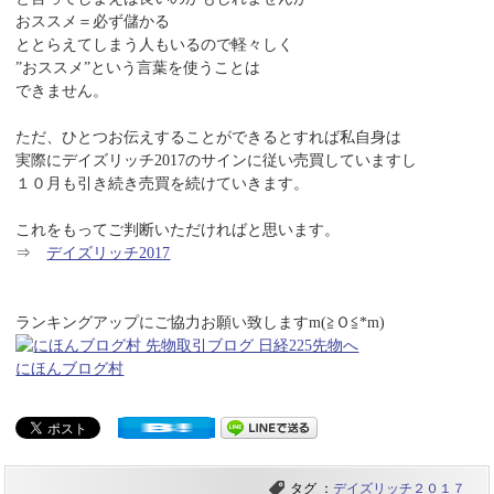
おススメ＝必ず儲かる
ととらえてしまう人もいるので軽々しく
”おススメ”という言葉を使うことは
できません。
ただ、ひとつお伝えすることができるとすれば私自身は
実際にデイズリッチ2017のサインに従い売買していますし
１０月も引き続き売買を続けていきます。
これをもってご判断いただければと思います。
⇒
デイズリッチ2017
ランキングアップにご協力お願い致しますm(≧Ｏ≦*m)
にほんブログ村
タグ ：
デイズリッチ２０１７