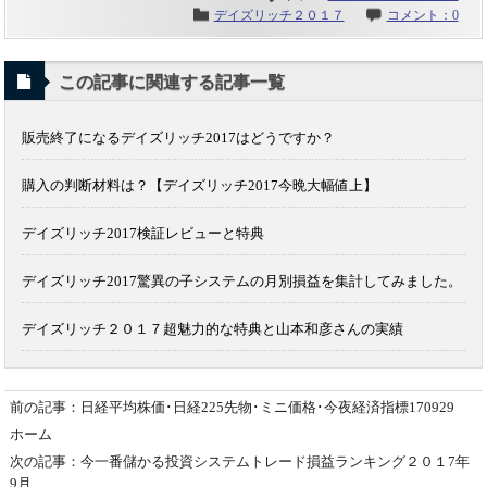
デイズリッチ２０１７
コメント：0
この記事に関連する記事一覧
販売終了になるデイズリッチ2017はどうですか？
購入の判断材料は？【デイズリッチ2017今晩大幅値上】
デイズリッチ2017検証レビューと特典
デイズリッチ2017驚異の子システムの月別損益を集計してみました。
デイズリッチ２０１７超魅力的な特典と山本和彦さんの実績
前の記事：日経平均株価･日経225先物･ミニ価格･今夜経済指標170929
ホーム
次の記事：今一番儲かる投資システムトレード損益ランキング２０１7年
9月