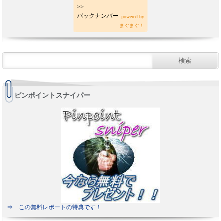
>>
バックナンバー
powered by
まぐまぐ！
ピンポイントスナイパー
⇒ この無料レポートの特典です！