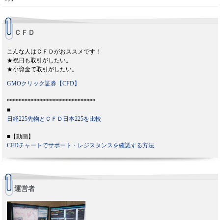
ＣＦＤ
こんな人はＣＦＤがおススメです！
★祝日も取引がしたい。
★小資金で取引がしたい。
GMOクリック証券【CFD】
******************************
■
日経225先物とＣＦＤ日本225を比較
■【動画】
CFDチャートでサポート・レジスタンスを確認する方法
運営者