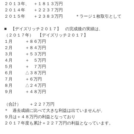
２０１３年、 ＋１８１３万円
２０１４年 ＋２２３７万円
２０１５年 ＋２３８３万円 ＊ラージ１枚取引として
■ 【デイズリッチ２０１７】 の完成後の実績は、
（２０１７年） 【デイズリッチ２０１７】
１月 ＋８６万円
２月 ＋８４万円
３月 ＋５３万円
４月 ＋ ５万円
５月 ＋ ７万円
６月 △３８万円
７月 ＋６万円
８月 △２４万円
９月 ＋４８万円
（合計） ＋２２７万円
＊ 過去成績に比べて大きな利益は出ていませんが、
９月は＋４８万円の利益となっており
２０１７年度も累計＋２２７万円の利益となっています。