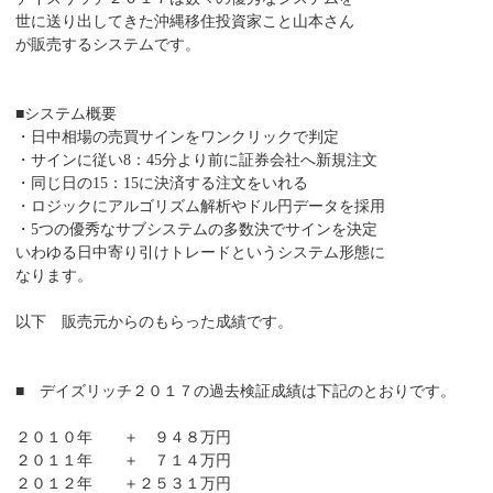
世に送り出してきた沖縄移住投資家こと山本さん
が販売するシステムです。
■システム概要
・日中相場の売買サインをワンクリックで判定
・サインに従い8：45分より前に証券会社へ新規注文
・同じ日の15：15に決済する注文をいれる
・ロジックにアルゴリズム解析やドル円データを採用
・5つの優秀なサブシステムの多数決でサインを決定
いわゆる日中寄り引けトレードというシステム形態に
なります。
以下 販売元からのもらった成績です。
■ デイズリッチ２０１７の過去検証成績は下記のとおりです。
２０１０年 ＋ ９４８万円
２０１１年 ＋ ７１４万円
２０１２年 ＋２５３１万円