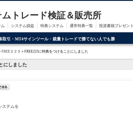
ステムトレード検証＆販売所
ーム
システム損益
特典システム
通常特典一覧
投資書籍プレゼン
・株取引・MT4サインツール・裁量トレードで勝てない人でも勝
ードです。
»
FREE２２５
» FREE225に特典をつけることにしました
ことにしました
ルシステムを