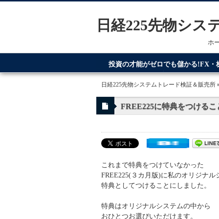
日経225先物シ
ホ
投資の才能がゼロでも儲かる!FX
てるのが日経225先物システムトレ
日経225先物システムトレード検証＆販売所
FREE225に特典をつける
これまで特典をつけていなかった
FREE225(３カ月版)に私のオリジナ
特典としてつけることにしました。
特典はオリジナルシステムの中から
おひとつお選びいただけます。