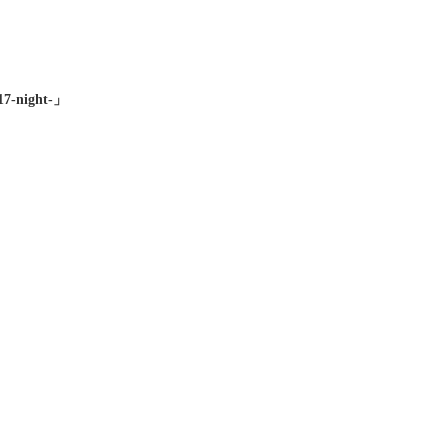
night-」