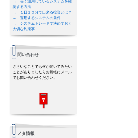
→ 長く通用しているシステムを確
認する方法
→ １日１０分で出来る投資とは？
→ 運用するシステムの条件
→ システムトレードで決めておく
大切な約束事
問い合わせ
ささいなことでも何か聞いてみたい
ことがありましたらお気軽にメール
でお問い合わせください。
メタ情報