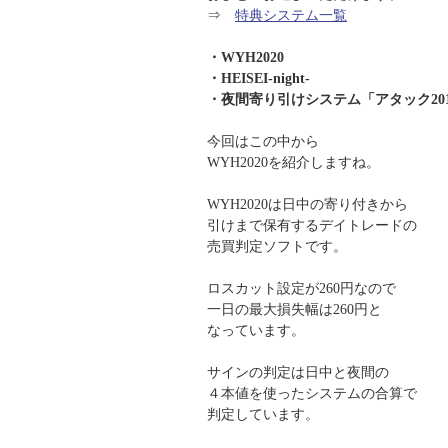
⇒
特典システム一覧
・WYH2020
・HEISEI-night-
・夜間寄り引けシステム「アタック2017-
今回はこの中から
WYH2020を紹介しますね。
WYH2020は日中の寄り付きから
引けまで保有するデイトレードの
売買判定ソフトです。
ロスカット設定が260円なので
一日の最大損失幅は260円と
なっています。
サインの判定は日中と夜間の
４本値を使ったシステムの合算で
判定しています。