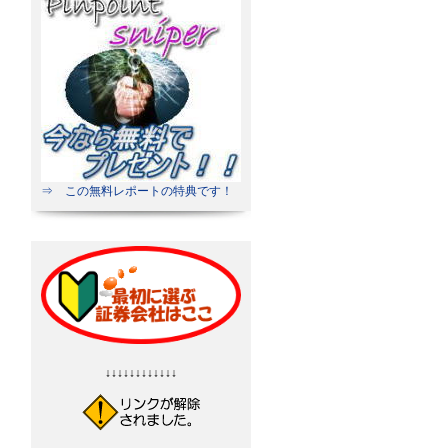
⇒ この無料レポートの特典です！
↓↓↓↓↓↓↓↓↓↓↓↓