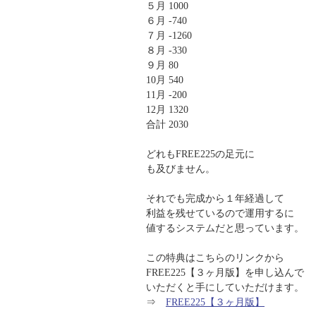
５月 1000
６月 -740
７月 -1260
８月 -330
９月 80
10月 540
11月 -200
12月 1320
合計 2030
どれもFREE225の足元に
も及びません。
それでも完成から１年経過して
利益を残せているので運用するに
値するシステムだと思っています。
この特典はこちらのリンクから
FREE225【３ヶ月版】を申し込んで
いただくと手にしていただけます。
⇒
FREE225【３ヶ月版】