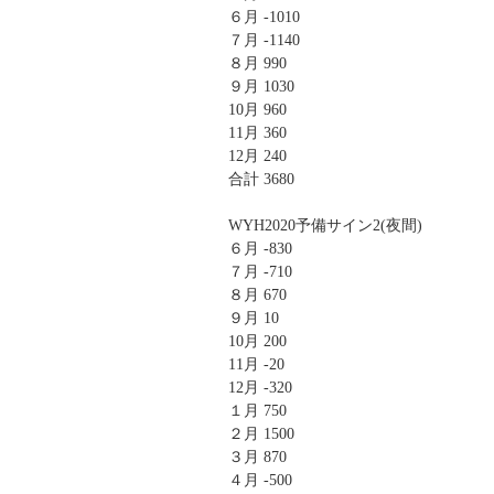
６月 -1010
７月 -1140
８月 990
９月 1030
10月 960
11月 360
12月 240
合計 3680
WYH2020予備サイン2(夜間)
６月 -830
７月 -710
８月 670
９月 10
10月 200
11月 -20
12月 -320
１月 750
２月 1500
３月 870
４月 -500