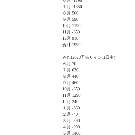
６月 -1190
７月 -1350
８月 560
９月 590
10月 1190
11月 -650
12月 910
合計 1990
WYH2020予備サイン1(日中)
６月 70
７月 630
８月 440
９月 460
10月 -350
11月 1290
12月 240
１月 -660
２月 -40
３月 -390
４月 -900
５月 1460