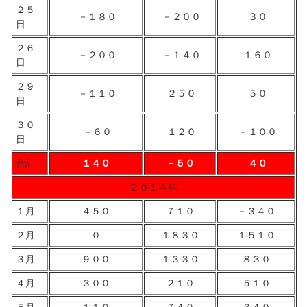
２５
－１８０
－２００
３０
日
２６
－２００
－１４０
１６０
日
２９
－１１０
２５０
５０
日
３０
－６０
１２０
－１００
日
合計
１４０
－５０
４０
２０１４年
１月
４５０
７１０
－３４０
２月
０
１８３０
１５１０
３月
９００
１３３０
８３０
４月
３００
２１０
５１０