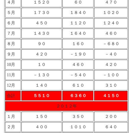
４月
１５２０
６０
４７０
５月
１７３０
１８４０
１０２０
６月
４５０
１１２０
１２４０
７月
１４３０
１６４０
４６０
８月
９０
１６０
－６８０
９月
４２０
－１９０
－４０
10月
１０
４６０
４２０
11月
－１３０
－５４０
－１００
12月
１４０
６１０
３１０
合計
５５１０
６３６０
４１５０
２０１２年
１月
１５０
３５０
２００
２月
４００
１０１０
６４０