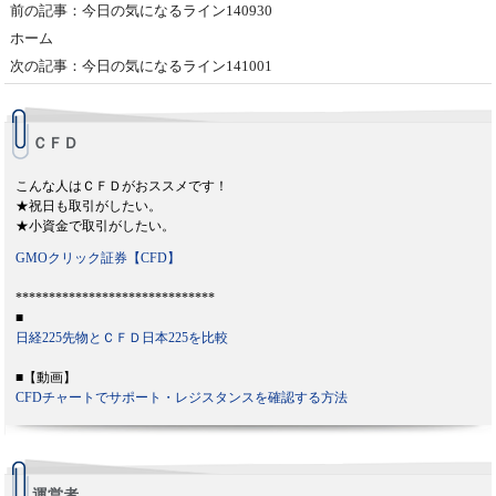
前の記事：今日の気になるライン140930
ホーム
次の記事：今日の気になるライン141001
ＣＦＤ
こんな人はＣＦＤがおススメです！
★祝日も取引がしたい。
★小資金で取引がしたい。
GMOクリック証券【CFD】
******************************
■
日経225先物とＣＦＤ日本225を比較
■【動画】
CFDチャートでサポート・レジスタンスを確認する方法
運営者