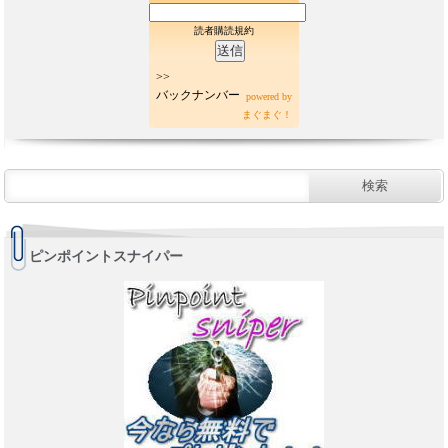
読者購読規約
>>
バックナンバー
powered by
まぐまぐ！
ピンポイントスナイパー