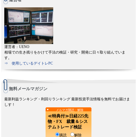
運営者：UENO
相場での生き残りをかけて手法の検証・研究・開発に日々取り組んでいま
す。
⇒ 使用しているデイトレPC
無料メールマガジン
最新利益ランキング・利回りランキング 最新投資手法情報を無料でお届けま
しす！
メルマガ購読・解除
≪特典付≫日経225先
物・FX 裁量＆シス
テムトレード検証
購読
解除