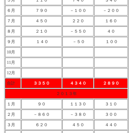
５月
１１０
７４０
３４０
６月
７９０
－１００
－２００
７月
４５０
２２０
１６０
８月
２１０
－５５０
４０
９月
１４０
－５０
１００
10月
11月
12月
合計
３３５０
４３４０
２８９０
２０１３年
１月
９０
１１３０
３１０
２月
－８６０
－３８０
３００
３月
６２０
４５０
４４０