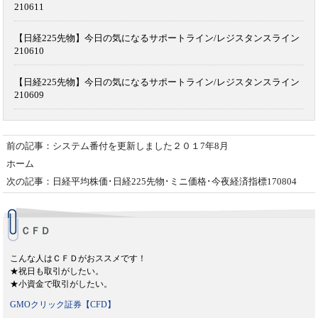
210611
【日経225先物】今日の気になるサポートライン/レジスタンスライン
210610
【日経225先物】今日の気になるサポートライン/レジスタンスライン
210609
前の記事：システム番付を更新しました２０１7年8月
ホーム
次の記事：日経平均株価･日経225先物･ミニ価格･今夜経済指標170804
ＣＦＤ
こんな人はＣＦＤがおススメです！
★祝日も取引がしたい。
★小資金で取引がしたい。
GMOクリック証券【CFD】