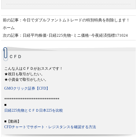
前の記事：今日でダブルファントムトレードの特別特典を削除します！
ホーム
次の記事：日経平均株価･日経225先物･ミニ価格･今夜経済指標171024
ＣＦＤ
こんな人はＣＦＤがおススメです！
★祝日も取引がしたい。
★小資金で取引がしたい。
GMOクリック証券【CFD】
******************************
■
日経225先物とＣＦＤ日本225を比較
■【動画】
CFDチャートでサポート・レジスタンスを確認する方法