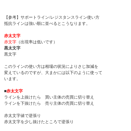
【参考】サポートライン/レジスタンスライン使い方
抵抗ラインは強い順に並べるとこうなります。
赤太文字
赤文字
（出現率は低いです）
黒太文字
黒文字
このラインの使い方は相場の状況によりさじ加減を
変えているのですが、大まかには以下のように使って
います。
■
赤太文字
ラインを上抜けたら 買い主体の売買に切り替え
ラインを下抜けたら 売り主体の売買に切り替え
赤太文字値で逆張り
赤太文字を少し抜けたところで逆張り