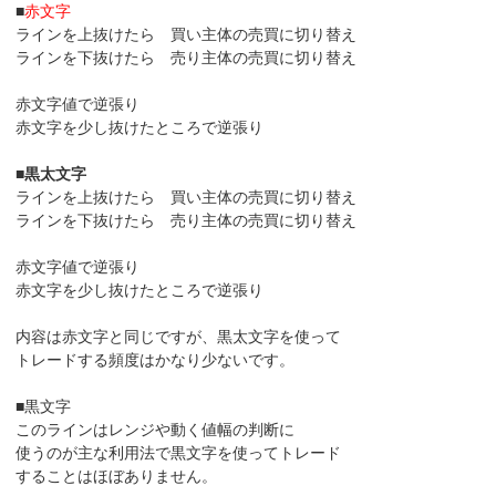
■
赤文字
ラインを上抜けたら 買い主体の売買に切り替え
ラインを下抜けたら 売り主体の売買に切り替え
赤文字値で逆張り
赤文字を少し抜けたところで逆張り
■
黒太文字
ラインを上抜けたら 買い主体の売買に切り替え
ラインを下抜けたら 売り主体の売買に切り替え
赤文字値で逆張り
赤文字を少し抜けたところで逆張り
内容は赤文字と同じですが、黒太文字を使って
トレードする頻度はかなり少ないです。
■黒文字
このラインはレンジや動く値幅の判断に
使うのが主な利用法で黒文字を使ってトレード
することはほぼありません。