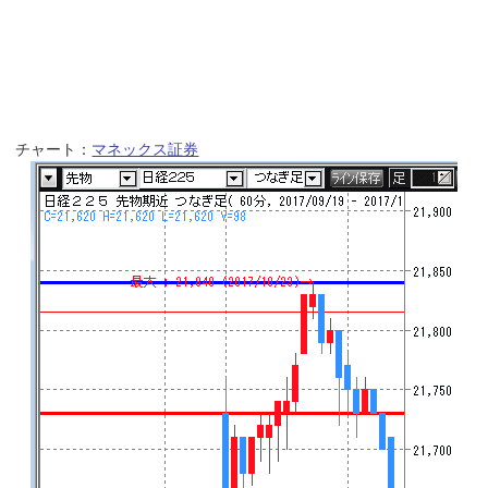
チャート：
マネックス証券