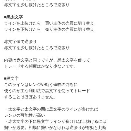
赤文字を少し抜けたところで逆張り
■
黒太文字
ラインを上抜けたら 買い主体の売買に切り替え
ラインを下抜けたら 売り主体の売買に切り替え
赤文字値で逆張り
赤文字を少し抜けたところで逆張り
内容は赤文字と同じですが、黒太文字を使って
トレードする頻度はかなり少ないです。
■黒文字
このラインはレンジや動く値幅の判断に
使うのが主な利用法で黒文字を使ってトレード
することはほぼありません。
・太文字と太文字の間に黒文字のラインが多ければ
レンジの可能性が高い
・赤太文字の下に黒文字ラインが多ければ上抜けるには
勢いが必要。相場に勢いがなければ逆張りが有効と判断