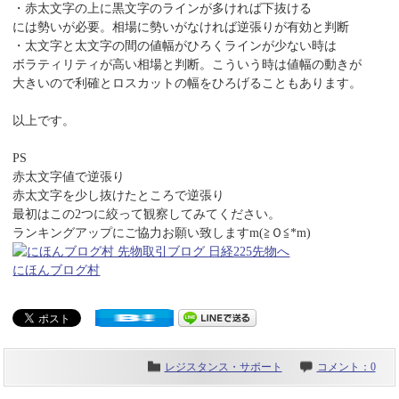
・赤太文字の上に黒文字のラインが多ければ下抜ける
には勢いが必要。相場に勢いがなければ逆張りが有効と判断
・太文字と太文字の間の値幅がひろくラインが少ない時は
ボラティリティが高い相場と判断。こういう時は値幅の動きが
大きいので利確とロスカットの幅をひろげることもあります。
以上です。
PS
赤太文字値で逆張り
赤太文字を少し抜けたところで逆張り
最初はこの2つに絞って観察してみてください。
ランキングアップにご協力お願い致しますm(≧Ｏ≦*m)
にほんブログ村
レジスタンス・サポート
コメント：0