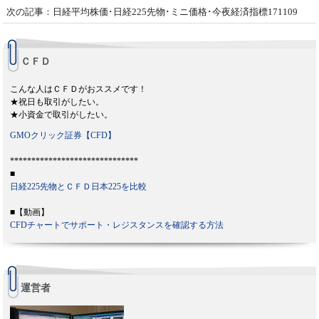
次の記事：日経平均株価･日経225先物･ミニ価格･今夜経済指標171109
ＣＦＤ
こんな人はＣＦＤがおススメです！
★祝日も取引がしたい。
★小資金で取引がしたい。
GMOクリック証券【CFD】
******************************
■
日経225先物とＣＦＤ日本225を比較
■【動画】
CFDチャートでサポート・レジスタンスを確認する方法
運営者