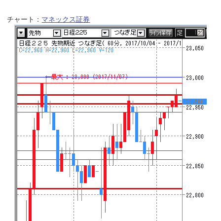
チャート：
マネックス証券