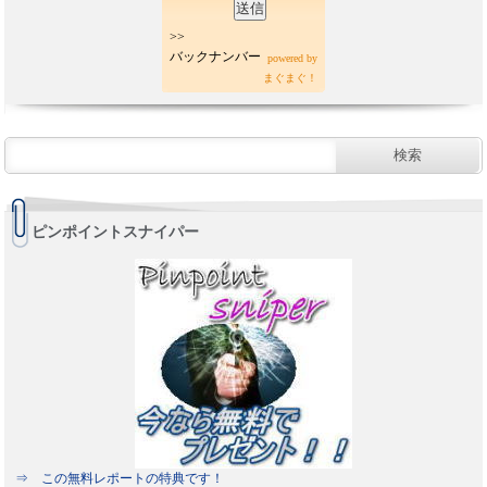
>>
バックナンバー
powered by
まぐまぐ！
ピンポイントスナイパー
⇒ この無料レポートの特典です！