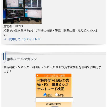
運営者：UENO
相場での生き残りをかけて手法の検証・研究・開発に日々取り組んでいま
す。
⇒ 使用しているデイトレPC
無料メールマガジン
最新利益ランキング・利回りランキング 最新投資手法情報を無料でお届けま
しす！
メルマガ購読・解除
≪特典付≫日経225先
物・FX 裁量＆シス
テムトレード検証
購読
解除
読者購読規約