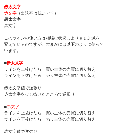
赤太文字
赤文字
（出現率は低いです）
黒太文字
黒文字
このラインの使い方は相場の状況によりさじ加減を
変えているのですが、大まかには以下のように使って
います。
■
赤太文字
ラインを上抜けたら 買い主体の売買に切り替え
ラインを下抜けたら 売り主体の売買に切り替え
赤太文字値で逆張り
赤太文字を少し抜けたところで逆張り
■
赤文字
ラインを上抜けたら 買い主体の売買に切り替え
ラインを下抜けたら 売り主体の売買に切り替え
赤文字値で逆張り