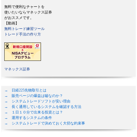
無料で便利なチャートを
使いたいならマネックス証券
がおススメです。
【動画】
無料トレード練習ツール
トレード手法の作り方
マネックス証券
→ 日経225先物取引とは
→ 販売ページの爆益は嘘なのか？
→ システムトレードソフトが安い理由
→ 長く通用しているシステムを確認する方法
→ １日１０分で出来る投資とは？
→ 運用するシステムの条件
→ システムトレードで決めておく大切な約束事