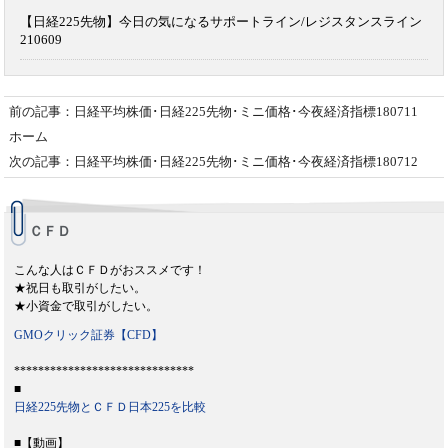
【日経225先物】今日の気になるサポートライン/レジスタンスライン
210609
前の記事：日経平均株価･日経225先物･ミニ価格･今夜経済指標180711
ホーム
次の記事：日経平均株価･日経225先物･ミニ価格･今夜経済指標180712
ＣＦＤ
こんな人はＣＦＤがおススメです！
★祝日も取引がしたい。
★小資金で取引がしたい。
GMOクリック証券【CFD】
******************************
■
日経225先物とＣＦＤ日本225を比較
■【動画】