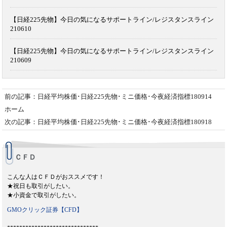
【日経225先物】今日の気になるサポートライン/レジスタンスライン
210610
【日経225先物】今日の気になるサポートライン/レジスタンスライン
210609
前の記事：日経平均株価･日経225先物･ミニ価格･今夜経済指標180914
ホーム
次の記事：日経平均株価･日経225先物･ミニ価格･今夜経済指標180918
ＣＦＤ
こんな人はＣＦＤがおススメです！
★祝日も取引がしたい。
★小資金で取引がしたい。
GMOクリック証券【CFD】