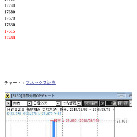
17740
17680
17670
17630
17615
17460
チャート：
マネックス証券