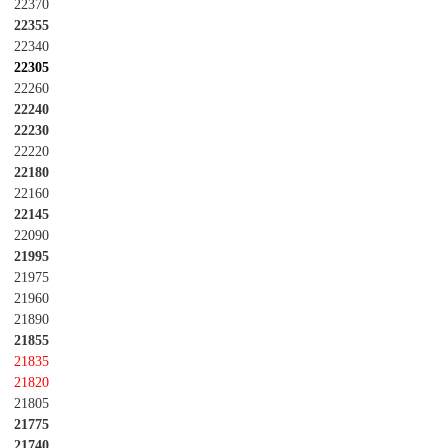
22370
22355
22340
22305
22260
22240
22230
22220
22180
22160
22145
22090
21995
21975
21960
21890
21855
21835
21820
21805
21775
21740