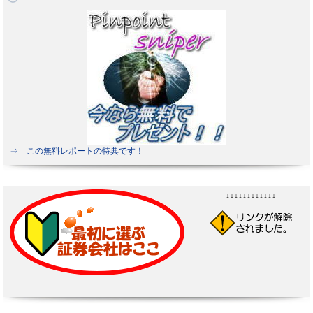
⇒ この無料レポートの特典です！
↓↓↓↓↓↓↓↓↓↓↓↓