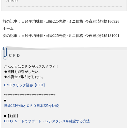
210609
前の記事：日経平均株価･日経225先物･ミニ価格･今夜経済指標180928
ホーム
次の記事：日経平均株価･日経225先物･ミニ価格･今夜経済指標181001
ＣＦＤ
こんな人はＣＦＤがおススメです！
★祝日も取引がしたい。
★小資金で取引がしたい。
GMOクリック証券【CFD】
******************************
■
日経225先物とＣＦＤ日本225を比較
■【動画】
CFDチャートでサポート・レジスタンスを確認する方法