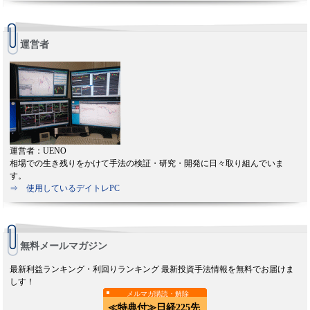
運営者
運営者：UENO
相場での生き残りをかけて手法の検証・研究・開発に日々取り組んでいま
す。
⇒ 使用しているデイトレPC
無料メールマガジン
最新利益ランキング・利回りランキング 最新投資手法情報を無料でお届けま
しす！
メルマガ購読・解除
≪特典付≫日経225先