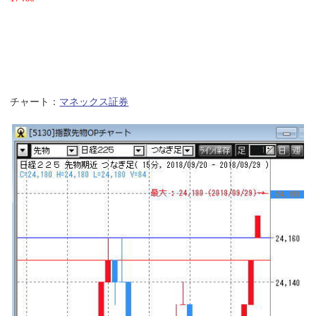
チャート：
マネックス証券