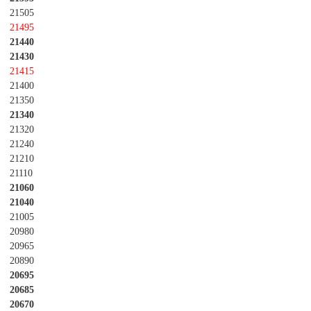
21505
21495
21440
21430
21415
21400
21350
21340
21320
21240
21210
21110
21060
21040
21005
20980
20965
20890
20695
20685
20670