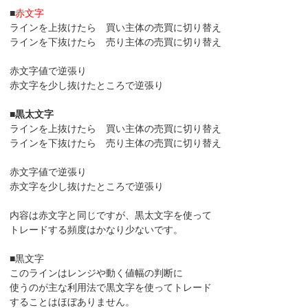
■
赤文字
ラインを上抜けたら 買い主体の売買に切り替え
ラインを下抜けたら 売り主体の売買に切り替え
赤文字値で逆張り
赤文字を少し抜けたところで逆張り
■
黒太文字
ラインを上抜けたら 買い主体の売買に切り替え
ラインを下抜けたら 売り主体の売買に切り替え
赤文字値で逆張り
赤文字を少し抜けたところで逆張り
内容は赤文字と同じですが、黒太文字を使って
トレードする頻度はかなり少ないです。
■黒文字
このラインはレンジや動く値幅の判断に
使うのが主な利用法で黒文字を使ってトレード
することはほぼありません。