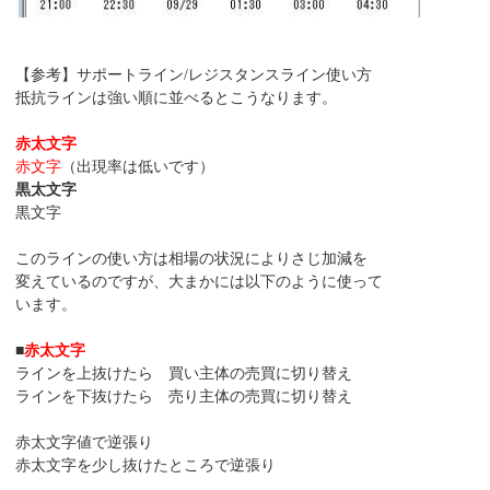
【参考】サポートライン/レジスタンスライン使い方
抵抗ラインは強い順に並べるとこうなります。
赤太文字
赤文字
（出現率は低いです）
黒太文字
黒文字
このラインの使い方は相場の状況によりさじ加減を
変えているのですが、大まかには以下のように使って
います。
■
赤太文字
ラインを上抜けたら 買い主体の売買に切り替え
ラインを下抜けたら 売り主体の売買に切り替え
赤太文字値で逆張り
赤太文字を少し抜けたところで逆張り