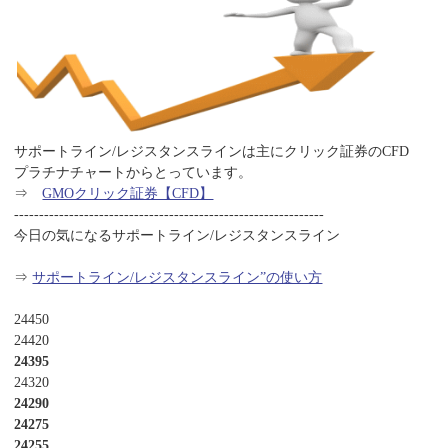
サポートライン/レジスタンスラインは主にクリック証券のCFD
プラチナチャートからとっています。
⇒
GMOクリック証券【CFD】
--------------------------------------------------------------
今日の気になるサポートライン/レジスタンスライン
⇒
サポートライン/レジスタンスライン”の使い方
24450
24420
24395
24320
24290
24275
24255