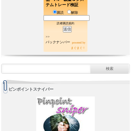
テムトレード検証
購読
解除
読者購読規約
>>
バックナンバー
powered by
まぐまぐ！
ピンポイントスナイパー