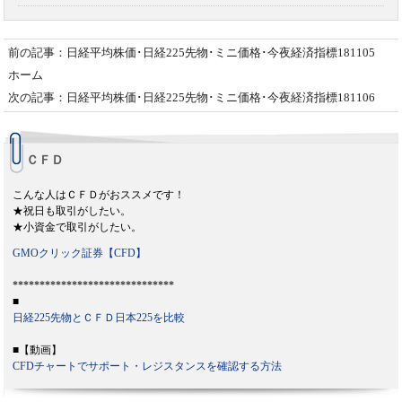
前の記事：日経平均株価･日経225先物･ミニ価格･今夜経済指標181105
ホーム
次の記事：日経平均株価･日経225先物･ミニ価格･今夜経済指標181106
ＣＦＤ
こんな人はＣＦＤがおススメです！
★祝日も取引がしたい。
★小資金で取引がしたい。
GMOクリック証券【CFD】
******************************
■
日経225先物とＣＦＤ日本225を比較
■【動画】
CFDチャートでサポート・レジスタンスを確認する方法