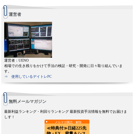
運営者
運営者：UENO
相場での生き残りをかけて手法の検証・研究・開発に日々取り組んでいま
す。
⇒ 使用しているデイトレPC
無料メールマガジン
最新利益ランキング・利回りランキング 最新投資手法情報を無料でお届けま
しす！
メルマガ購読・解除
≪特典付≫日経225先
物・FX 裁量＆シス