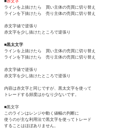
■
赤文字
ラインを上抜けたら 買い主体の売買に切り替え
ラインを下抜けたら 売り主体の売買に切り替え
赤文字値で逆張り
赤文字を少し抜けたところで逆張り
■
黒太文字
ラインを上抜けたら 買い主体の売買に切り替え
ラインを下抜けたら 売り主体の売買に切り替え
赤文字値で逆張り
赤文字を少し抜けたところで逆張り
内容は赤文字と同じですが、黒太文字を使って
トレードする頻度はかなり少ないです。
■黒文字
このラインはレンジや動く値幅の判断に
使うのが主な利用法で黒文字を使ってトレード
することはほぼありません。