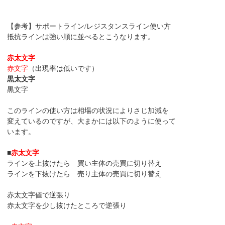
【参考】サポートライン/レジスタンスライン使い方
抵抗ラインは強い順に並べるとこうなります。
赤太文字
赤文字
（出現率は低いです）
黒太文字
黒文字
このラインの使い方は相場の状況によりさじ加減を
変えているのですが、大まかには以下のように使って
います。
■
赤太文字
ラインを上抜けたら 買い主体の売買に切り替え
ラインを下抜けたら 売り主体の売買に切り替え
赤太文字値で逆張り
赤太文字を少し抜けたところで逆張り