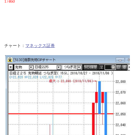
17460
チャート：
マネックス証券