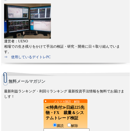
運営者：UENO
相場での生き残りをかけて手法の検証・研究・開発に日々取り組んでいま
す。
⇒ 使用しているデイトレPC
無料メールマガジン
最新利益ランキング・利回りランキング 最新投資手法情報を無料でお届けま
しす！
メルマガ購読・解除
≪特典付≫日経225先
物・FX 裁量＆シス
テムトレード検証
購読
解除