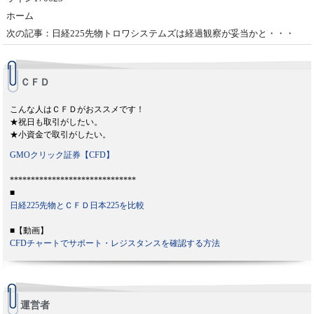
ホーム
次の記事：日経225先物トロワシステムズは経過観察が妥当かと・・・
ＣＦＤ
こんな人はＣＦＤがおススメです！
★祝日も取引がしたい。
★小資金で取引がしたい。
GMOクリック証券【CFD】
******************************
■
日経225先物とＣＦＤ日本225を比較
■【動画】
CFDチャートでサポート・レジスタンスを確認する方法
運営者