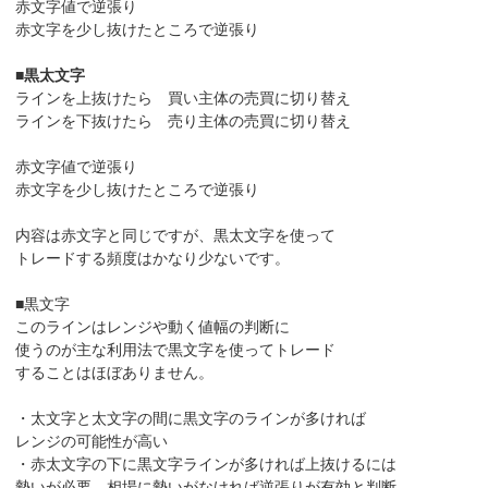
赤文字値で逆張り
赤文字を少し抜けたところで逆張り
■
黒太文字
ラインを上抜けたら 買い主体の売買に切り替え
ラインを下抜けたら 売り主体の売買に切り替え
赤文字値で逆張り
赤文字を少し抜けたところで逆張り
内容は赤文字と同じですが、黒太文字を使って
トレードする頻度はかなり少ないです。
■黒文字
このラインはレンジや動く値幅の判断に
使うのが主な利用法で黒文字を使ってトレード
することはほぼありません。
・太文字と太文字の間に黒文字のラインが多ければ
レンジの可能性が高い
・赤太文字の下に黒文字ラインが多ければ上抜けるには
勢いが必要。相場に勢いがなければ逆張りが有効と判断