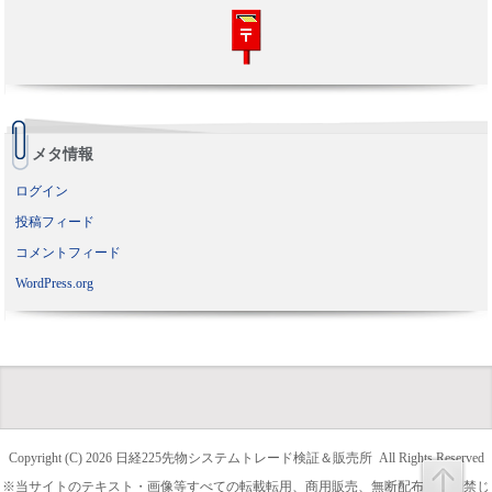
メタ情報
ログイン
投稿フィード
コメントフィード
WordPress.org
Copyright (C) 2026
日経225先物システムトレード検証＆販売所
All Rights Reserved
※当サイトのテキスト・画像等すべての転載転用、商用販売、無断配布を固く禁じ