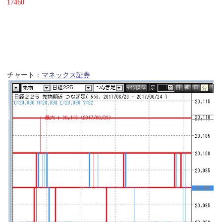
17460
チャート：
マネックス証券