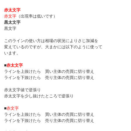
赤太文字
赤文字
（出現率は低いです）
黒太文字
黒文字
このラインの使い方は相場の状況によりさじ加減を
変えているのですが、大まかには以下のように使って
います。
■
赤太文字
ラインを上抜けたら 買い主体の売買に切り替え
ラインを下抜けたら 売り主体の売買に切り替え
赤太文字値で逆張り
赤太文字を少し抜けたところで逆張り
■
赤文字
ラインを上抜けたら 買い主体の売買に切り替え
ラインを下抜けたら 売り主体の売買に切り替え