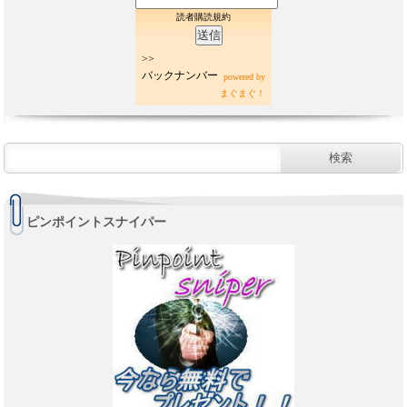
読者購読規約
>>
バックナンバー
powered by
まぐまぐ！
ピンポイントスナイパー