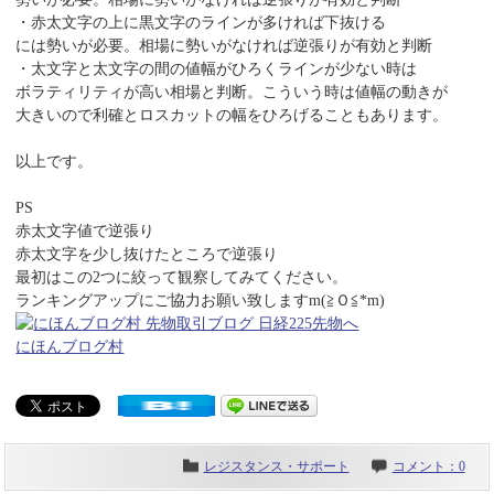
・赤太文字の上に黒文字のラインが多ければ下抜ける
には勢いが必要。相場に勢いがなければ逆張りが有効と判断
・太文字と太文字の間の値幅がひろくラインが少ない時は
ボラティリティが高い相場と判断。こういう時は値幅の動きが
大きいので利確とロスカットの幅をひろげることもあります。
以上です。
PS
赤太文字値で逆張り
赤太文字を少し抜けたところで逆張り
最初はこの2つに絞って観察してみてください。
ランキングアップにご協力お願い致しますm(≧Ｏ≦*m)
にほんブログ村
レジスタンス・サポート
コメント：0