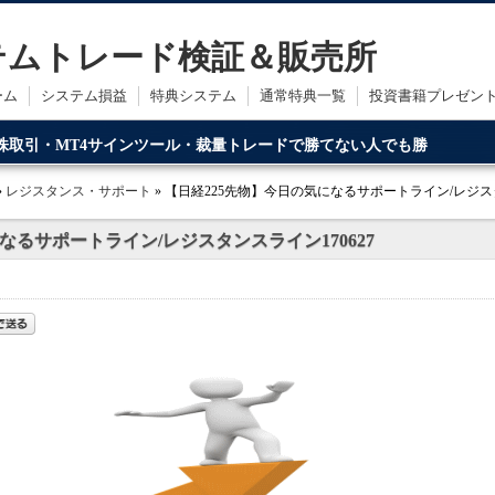
ステムトレード検証＆販売所
ーム
システム損益
特典システム
通常特典一覧
投資書籍プレゼン
・株取引・MT4サインツール・裁量トレードで勝てない人でも勝
ードです。
»
レジスタンス・サポート
» 【日経225先物】今日の気になるサポートライン/レジスタ
なるサポートライン/レジスタンスライン170627