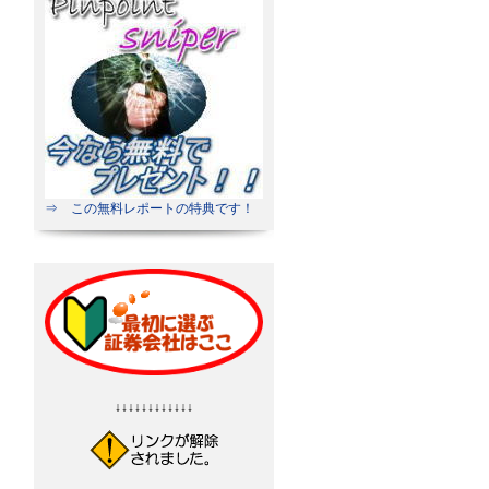
⇒ この無料レポートの特典です！
↓↓↓↓↓↓↓↓↓↓↓↓