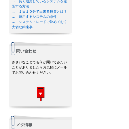
→ 長く通用しているシステムを確
認する方法
→ １日１０分で出来る投資とは？
→ 運用するシステムの条件
→ システムトレードで決めておく
大切な約束事
問い合わせ
ささいなことでも何か聞いてみたい
ことがありましたらお気軽にメール
でお問い合わせください。
メタ情報