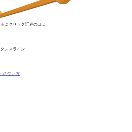
主にクリック証券のCFD
--------------
スタンスライン
ン”の使い方