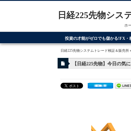
日経225先物シ
ホ
投資の才能がゼロでも儲かる!FX
てるのが日経225先物システムトレ
日経225先物システムトレード検証＆販売所
【日経225先物】今日の気に