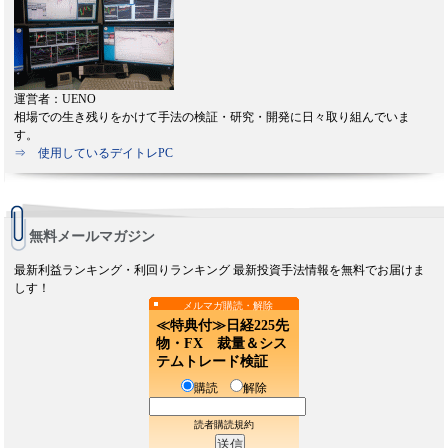
運営者：UENO
相場での生き残りをかけて手法の検証・研究・開発に日々取り組んでいま
す。
⇒ 使用しているデイトレPC
無料メールマガジン
最新利益ランキング・利回りランキング 最新投資手法情報を無料でお届けま
しす！
メルマガ購読・解除
≪特典付≫日経225先
物・FX 裁量＆シス
テムトレード検証
購読
解除
読者購読規約