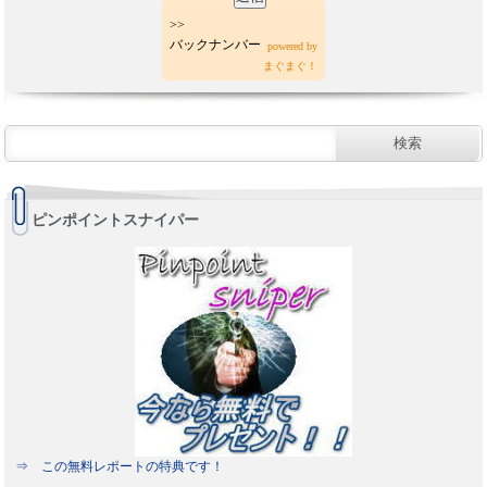
>>
バックナンバー
powered by
まぐまぐ！
ピンポイントスナイパー
⇒ この無料レポートの特典です！