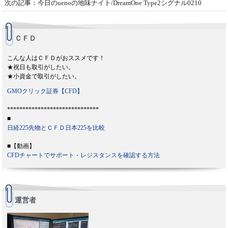
次の記事：今日のuenoの地味ナイト/DreamOne Type2シグナル0210
ＣＦＤ
こんな人はＣＦＤがおススメです！
★祝日も取引がしたい。
★小資金で取引がしたい。
GMOクリック証券【CFD】
******************************
■
日経225先物とＣＦＤ日本225を比較
■【動画】
CFDチャートでサポート・レジスタンスを確認する方法
運営者