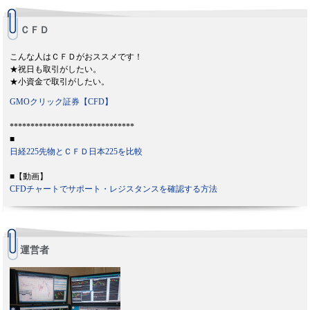
ＣＦＤ
こんな人はＣＦＤがおススメです！
★祝日も取引がしたい。
★小資金で取引がしたい。
GMOクリック証券【CFD】
******************************
■
日経225先物とＣＦＤ日本225を比較
■【動画】
CFDチャートでサポート・レジスタンスを確認する方法
運営者