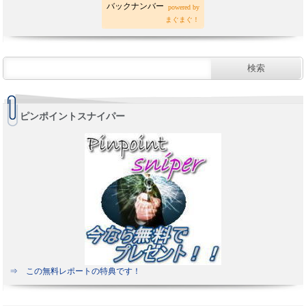
バックナンバー
powered by
まぐまぐ！
ピンポイントスナイパー
⇒ この無料レポートの特典です！