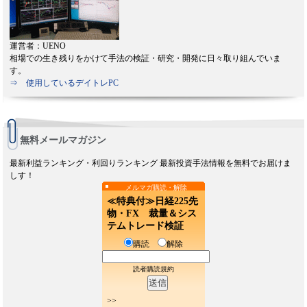
運営者：UENO
相場での生き残りをかけて手法の検証・研究・開発に日々取り組んでいま
す。
⇒ 使用しているデイトレPC
無料メールマガジン
最新利益ランキング・利回りランキング 最新投資手法情報を無料でお届けま
しす！
メルマガ購読・解除
≪特典付≫日経225先
物・FX 裁量＆シス
テムトレード検証
購読
解除
読者購読規約
>>