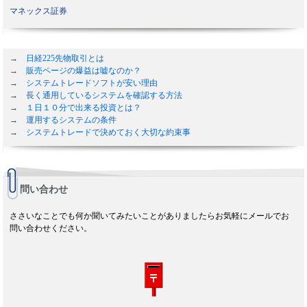
マネックス証券
→ 日経225先物取引とは
→ 販売ページの爆益は嘘なのか？
→ システムトレードソフトが安い理由
→ 長く通用しているシステムを確認する方法
→ １日１０分で出来る投資とは？
→ 運用するシステムの条件
→ システムトレードで決めておく大切な約束事
問い合わせ
ささいなことでも何か聞いてみたいことがありましたらお気軽にメールでお
問い合わせください。