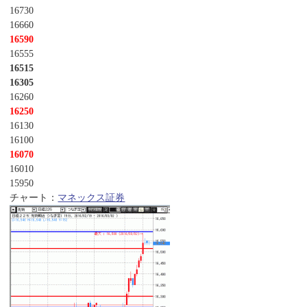
16730
16660
16590
16555
16515
16305
16260
16250
16130
16100
16070
16010
15950
チャート：
マネックス証券