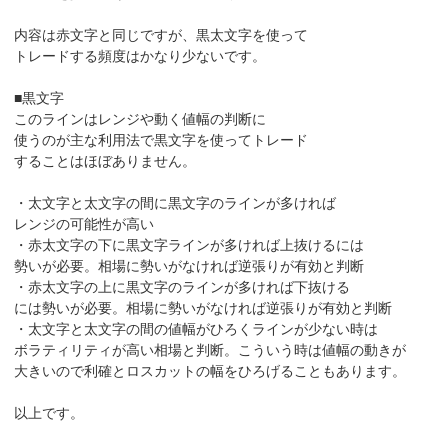
内容は赤文字と同じですが、黒太文字を使って
トレードする頻度はかなり少ないです。
■黒文字
このラインはレンジや動く値幅の判断に
使うのが主な利用法で黒文字を使ってトレード
することはほぼありません。
・太文字と太文字の間に黒文字のラインが多ければ
レンジの可能性が高い
・赤太文字の下に黒文字ラインが多ければ上抜けるには
勢いが必要。相場に勢いがなければ逆張りが有効と判断
・赤太文字の上に黒文字のラインが多ければ下抜ける
には勢いが必要。相場に勢いがなければ逆張りが有効と判断
・太文字と太文字の間の値幅がひろくラインが少ない時は
ボラティリティが高い相場と判断。こういう時は値幅の動きが
大きいので利確とロスカットの幅をひろげることもあります。
以上です。