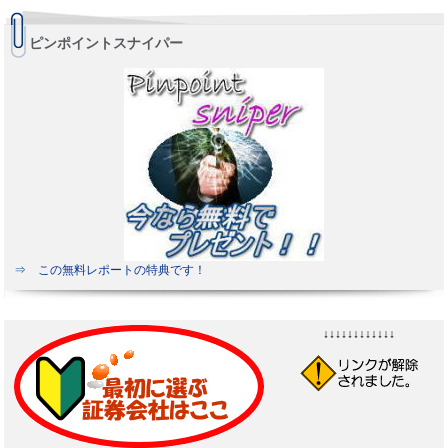
ピンポイントスナイパー
⇒ この無料レポートの特典です！
↓↓↓↓↓↓↓↓↓↓↓↓