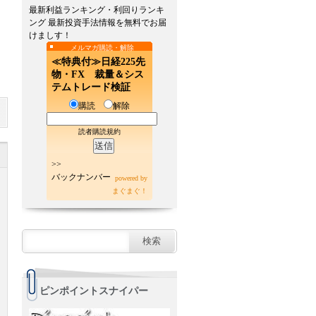
最新利益ランキング・利回りランキ
ング 最新投資手法情報を無料でお届
けましす！
メルマガ購読・解除
≪特典付≫日経225先
物・FX 裁量＆シス
テムトレード検証
購読
解除
読者購読規約
>>
バックナンバー
powered by
まぐまぐ！
ピンポイントスナイパー