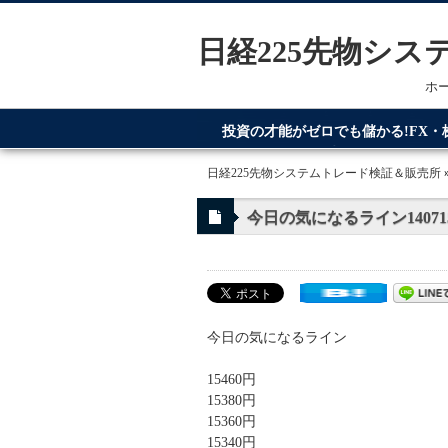
日経225先物シ
ホ
投資の才能がゼロでも儲かる!FX
てるのが日経225先物システムトレ
日経225先物システムトレード検証＆販売所
今日の気になるライン14071
今日の気になるライン
15460円
15380円
15360円
15340円