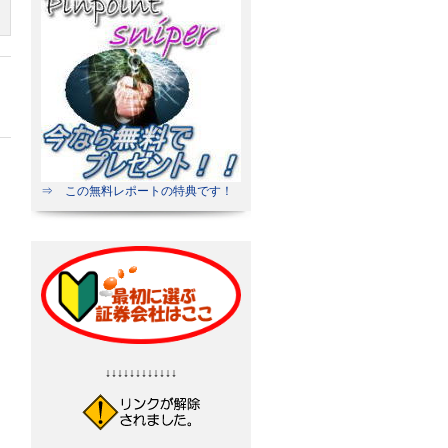
⇒ この無料レポートの特典です！
↓↓↓↓↓↓↓↓↓↓↓↓