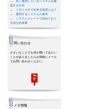
→ 長く通用しているシステムを確
認する方法
→ １日１０分で出来る投資とは？
→ 運用するシステムの条件
→ システムトレードで決めておく
大切な約束事
問い合わせ
ささいなことでも何か聞いてみたい
ことがありましたらお気軽にメール
でお問い合わせください。
メタ情報