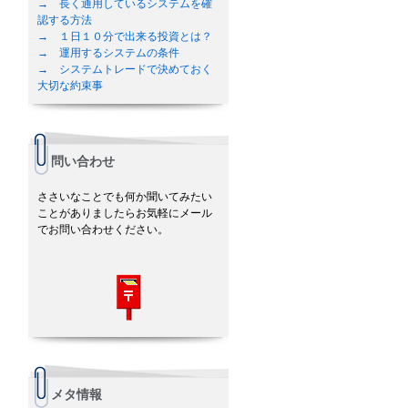
→ 長く通用しているシステムを確
認する方法
→ １日１０分で出来る投資とは？
→ 運用するシステムの条件
→ システムトレードで決めておく
大切な約束事
問い合わせ
ささいなことでも何か聞いてみたい
ことがありましたらお気軽にメール
でお問い合わせください。
メタ情報