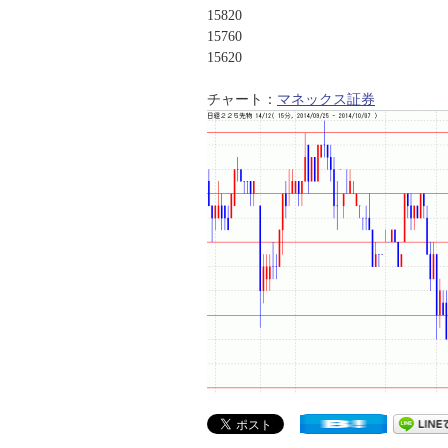
15820
15760
15620
チャート：
マネックス証券