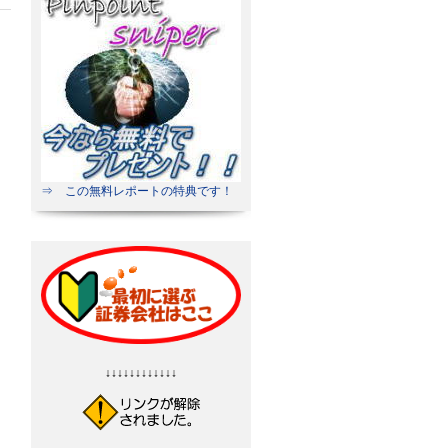
⇒ この無料レポートの特典です！
↓↓↓↓↓↓↓↓↓↓↓↓