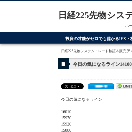
日経225先物シ
ホ
投資の才能がゼロでも儲かる!FX
てるのが日経225先物システムトレ
日経225先物システムトレード検証＆販売所
今日の気になるライン14100
今日の気になるライン
16010
15970
15920
15880