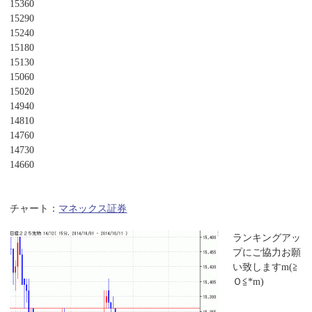
15360
15290
15240
15180
15130
15060
15020
14940
14810
14760
14730
14660
チャート：
マネックス証券
ランキングアッ
プにご協力お願
い致しますm(≧
Ｏ≦*m)