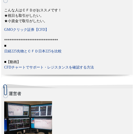
こんな人はＣＦＤがおススメです！
★祝日も取引がしたい。
★小資金で取引がしたい。
GMOクリック証券【CFD】
******************************
■
日経225先物とＣＦＤ日本225を比較
■【動画】
CFDチャートでサポート・レジスタンスを確認する方法
運営者