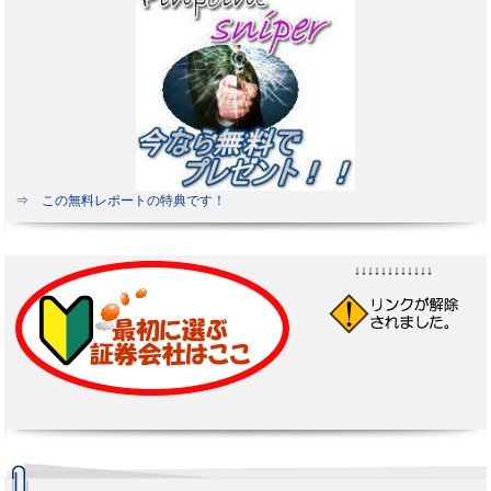
⇒ この無料レポートの特典です！
↓↓↓↓↓↓↓↓↓↓↓↓