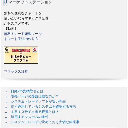
マーケットステーション
無料で便利なチャートを
使いたいならマネックス証券
がおススメです。
【動画】
無料トレード練習ツール
トレード手法の作り方
マネックス証券
→ 日経225先物取引とは
→ 販売ページの爆益は嘘なのか？
→ システムトレードソフトが安い理由
→ 長く通用しているシステムを確認する方法
→ １日１０分で出来る投資とは？
→ 運用するシステムの条件
→ システムトレードで決めておく大切な約束事