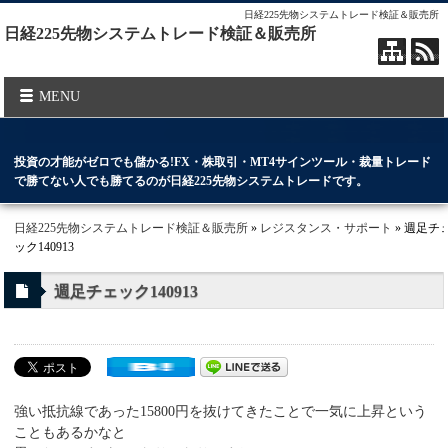
日経225先物システムトレード検証＆販売所
日経225先物システムトレード検証＆販売所
MENU
投資の才能がゼロでも儲かる!FX・株取引・MT4サインツール・裁量トレード
で勝てない人でも勝てるのが日経225先物システムトレードです。
日経225先物システムトレード検証＆販売所
»
レジスタンス・サポート
» 週足チ
ック140913
週足チェック140913
強い抵抗線であった15800円を抜けてきたことで一気に上昇という
こともあるかなと