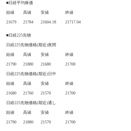
■日経平均株価
始値
高値
安値
終値
21679
21784
21604.18
21717.04
■日経225先物
日経225先物価格(期近)夜間
始値
高値
安値
終値
21790
21880
21680
21700
日経225先物価格(期近)日中
始値
高値
安値
終値
21680
21760
21570
21700
日経225先物価格(期近)通し
始値
高値
安値
終値
21790
21880
21570
21700