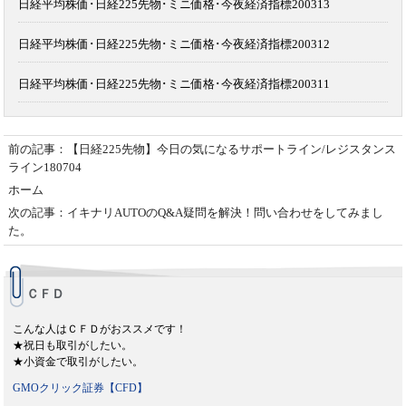
日経平均株価･日経225先物･ミニ価格･今夜経済指標200313
日経平均株価･日経225先物･ミニ価格･今夜経済指標200312
日経平均株価･日経225先物･ミニ価格･今夜経済指標200311
前の記事：【日経225先物】今日の気になるサポートライン/レジスタンス
ライン180704
ホーム
次の記事：イキナリAUTOのQ&A疑問を解決！問い合わせをしてみまし
た。
ＣＦＤ
こんな人はＣＦＤがおススメです！
★祝日も取引がしたい。
★小資金で取引がしたい。
GMOクリック証券【CFD】