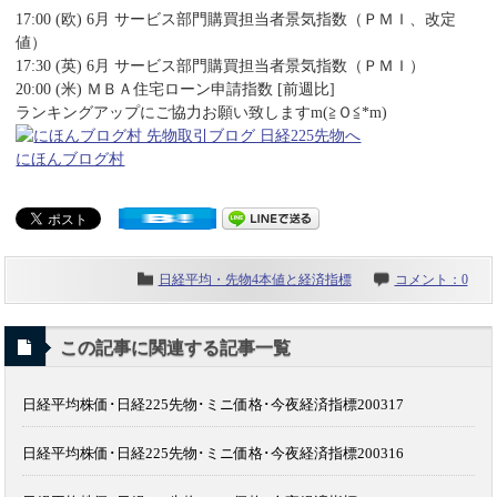
17:00 (欧) 6月 サービス部門購買担当者景気指数（ＰＭＩ、改定
値）
17:30 (英) 6月 サービス部門購買担当者景気指数（ＰＭＩ）
20:00 (米) ＭＢＡ住宅ローン申請指数 [前週比]
ランキングアップにご協力お願い致しますm(≧Ｏ≦*m)
にほんブログ村
日経平均・先物4本値と経済指標
コメント：0
この記事に関連する記事一覧
日経平均株価･日経225先物･ミニ価格･今夜経済指標200317
日経平均株価･日経225先物･ミニ価格･今夜経済指標200316