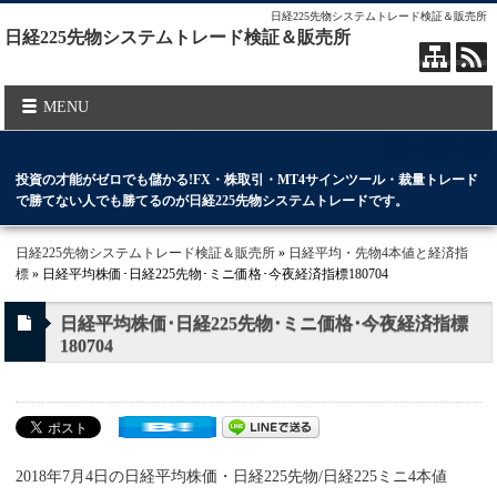
日経225先物システムトレード検証＆販売所
日経225先物システムトレード検証＆販売所
MENU
投資の才能がゼロでも儲かる!FX・株取引・MT4サインツール・裁量トレード
で勝てない人でも勝てるのが日経225先物システムトレードです。
日経225先物システムトレード検証＆販売所
»
日経平均・先物4本値と経済指
標
» 日経平均株価･日経225先物･ミニ価格･今夜経済指標180704
日経平均株価･日経225先物･ミニ価格･今夜経済指標
180704
2018年7月4日の日経平均株価・日経225先物/日経225ミニ4本値