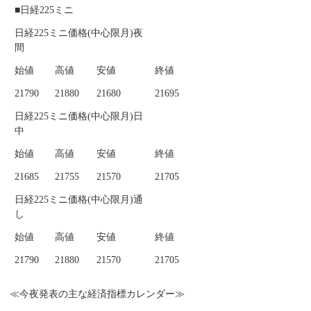
■日経225ミニ
日経225ミニ価格(中心限月)夜
間
始値
高値
安値
終値
21790
21880
21680
21695
日経225ミニ価格(中心限月)日
中
始値
高値
安値
終値
21685
21755
21570
21705
日経225ミニ価格(中心限月)通
し
始値
高値
安値
終値
21790
21880
21570
21705
≪今夜発表の主な経済指標カレンダー≫