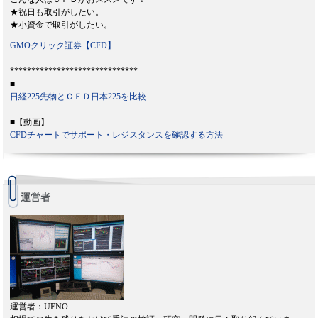
★祝日も取引がしたい。
★小資金で取引がしたい。
GMOクリック証券【CFD】
******************************
■
日経225先物とＣＦＤ日本225を比較
■【動画】
CFDチャートでサポート・レジスタンスを確認する方法
運営者
運営者：UENO