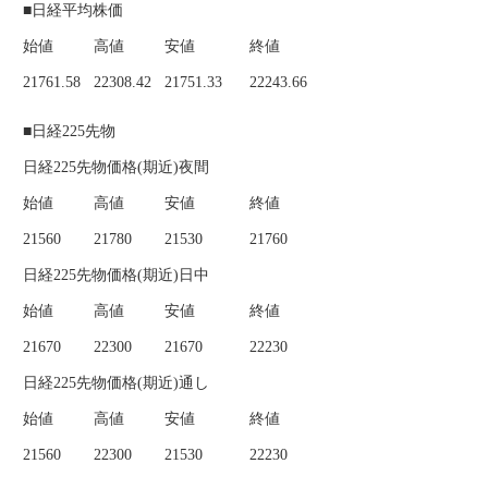
■日経平均株価
始値
高値
安値
終値
21761.58
22308.42
21751.33
22243.66
■日経225先物
日経225先物価格(期近)夜間
始値
高値
安値
終値
21560
21780
21530
21760
日経225先物価格(期近)日中
始値
高値
安値
終値
21670
22300
21670
22230
日経225先物価格(期近)通し
始値
高値
安値
終値
21560
22300
21530
22230