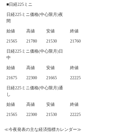
■日経225ミニ
日経225ミニ価格(中心限月)夜
間
始値
高値
安値
終値
21565
21780
21530
21760
日経225ミニ価格(中心限月)日
中
始値
高値
安値
終値
21675
22300
21665
22225
日経225ミニ価格(中心限月)通
し
始値
高値
安値
終値
21565
22300
21530
22225
≪今夜発表の主な経済指標カレンダー≫