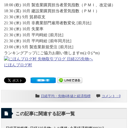
18:00 (欧) 10月 製造業購買担当者景気指数（ＰＭＩ、改定値）
18:30 (英) 10月 建設業購買担当者景気指数（ＰＭＩ）
21:30 (米) 9月 貿易収支
21:30 (米) 10月 非農業部門雇用者数変化 [前月比]
21:30 (米) 10月 失業率
21:30 (米) 10月 平均時給 [前月比]
21:30 (米) 10月 平均時給 [前年同月比]
23:00 (米) 9月 製造業新規受注 [前月比]
ランキングアップにご協力お願い致しますm(≧Ｏ≦*m)
にほんブログ村
日経平均・先物4本値と経済指標
コメント：0
この記事に関連する記事一覧