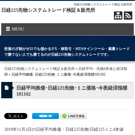
日経225先物システムトレード検証＆販売所
日経225先物システムトレード検証＆販売所
MENU
投資の才能がゼロでも儲かる!FX・株取引・MT4サインツール・裁量トレード
で勝てない人でも勝てるのが日経225先物システムトレードです。
日経225先物システムトレード検証＆販売所
»
日経平均・先物4本値と経済指
標
» 日経平均株価･日経225先物･ミニ価格･今夜経済指標181102
日経平均株価･日経225先物･ミニ価格･今夜経済指標
181102
2019年11月2日の日経平均株価・日経225先物/日経225ミニ4本値