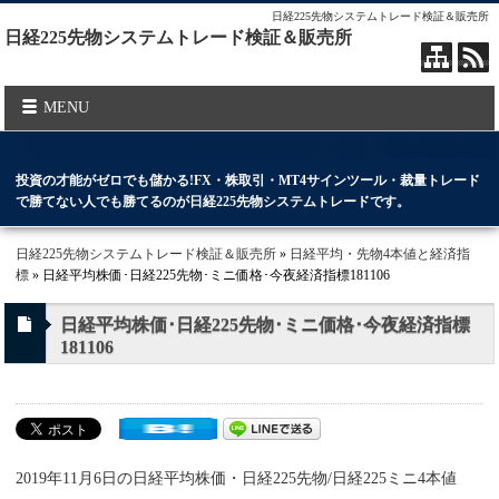
日経225先物システムトレード検証＆販売所
日経225先物システムトレード検証＆販売所
MENU
投資の才能がゼロでも儲かる!FX・株取引・MT4サインツール・裁量トレード
で勝てない人でも勝てるのが日経225先物システムトレードです。
日経225先物システムトレード検証＆販売所
»
日経平均・先物4本値と経済指
標
» 日経平均株価･日経225先物･ミニ価格･今夜経済指標181106
日経平均株価･日経225先物･ミニ価格･今夜経済指標
181106
2019年11月6日の日経平均株価・日経225先物/日経225ミニ4本値