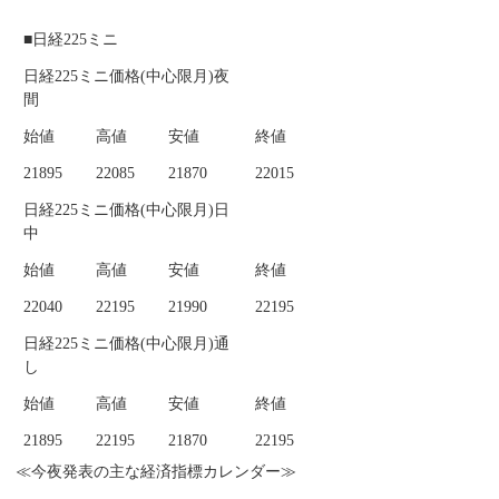
■日経225ミニ
日経225ミニ価格(中心限月)夜
間
始値
高値
安値
終値
21895
22085
21870
22015
日経225ミニ価格(中心限月)日
中
始値
高値
安値
終値
22040
22195
21990
22195
日経225ミニ価格(中心限月)通
し
始値
高値
安値
終値
21895
22195
21870
22195
≪今夜発表の主な経済指標カレンダー≫