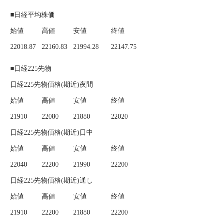
■日経平均株価
始値
高値
安値
終値
22018.87
22160.83
21994.28
22147.75
■日経225先物
日経225先物価格(期近)夜間
始値
高値
安値
終値
21910
22080
21880
22020
日経225先物価格(期近)日中
始値
高値
安値
終値
22040
22200
21990
22200
日経225先物価格(期近)通し
始値
高値
安値
終値
21910
22200
21880
22200