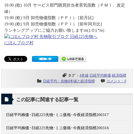
18:00 (欧) 10月 サービス部門購買担当者景気指数（ＰＭＩ、改定
値）
19:00 (欧) 9月 卸売物価指数（ＰＰＩ） [前月比]
19:00 (欧) 9月 卸売物価指数（ＰＰＩ） [前年同月比]
ランキングアップにご協力お願い致しますm(≧Ｏ≦*m)
にほんブログ村
タグ ：
4本値
日経平均株価
経済指標
日経平均・先物4本値と経済指標
コメント：0
この記事に関連する記事一覧
日経平均株価･日経225先物･ミニ価格･今夜経済指標200317
日経平均株価･日経225先物･ミニ価格･今夜経済指標200316