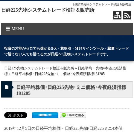
日経225先物システムトレード検証＆販売所
日経225先物システムトレード検証＆販売所
MENU
投資の才能がゼロでも儲かる!FX・株取引・MT4サインツール・裁量トレード
で勝てない人でも勝てるのが日経225先物システムトレードです。
日経225先物システムトレード検証＆販売所
»
日経平均・先物4本値と経済指
標
» 日経平均株価･日経225先物･ミニ価格･今夜経済指標181205
日経平均株価･日経225先物･ミニ価格･今夜経済指標
181205
2019年12月5日の日経平均株価・日経225先物/日経225ミニ4本値