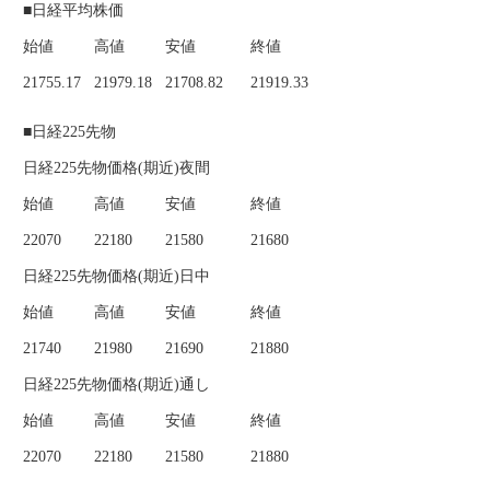
■日経平均株価
始値
高値
安値
終値
21755.17
21979.18
21708.82
21919.33
■日経225先物
日経225先物価格(期近)夜間
始値
高値
安値
終値
22070
22180
21580
21680
日経225先物価格(期近)日中
始値
高値
安値
終値
21740
21980
21690
21880
日経225先物価格(期近)通し
始値
高値
安値
終値
22070
22180
21580
21880