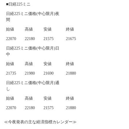
■日経225ミニ
日経225ミニ価格(中心限月)夜
間
始値
高値
安値
終値
22070
22180
21575
21675
日経225ミニ価格(中心限月)日
中
始値
高値
安値
終値
21735
21980
21690
21880
日経225ミニ価格(中心限月)通
し
始値
高値
安値
終値
22070
22180
21575
21880
≪今夜発表の主な経済指標カレンダー≫