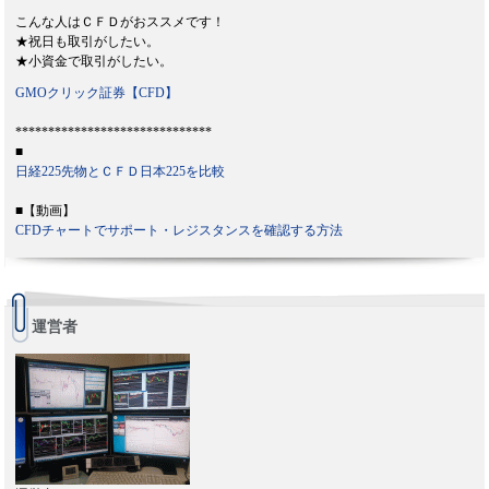
こんな人はＣＦＤがおススメです！
★祝日も取引がしたい。
★小資金で取引がしたい。
GMOクリック証券【CFD】
******************************
■
日経225先物とＣＦＤ日本225を比較
■【動画】
CFDチャートでサポート・レジスタンスを確認する方法
運営者