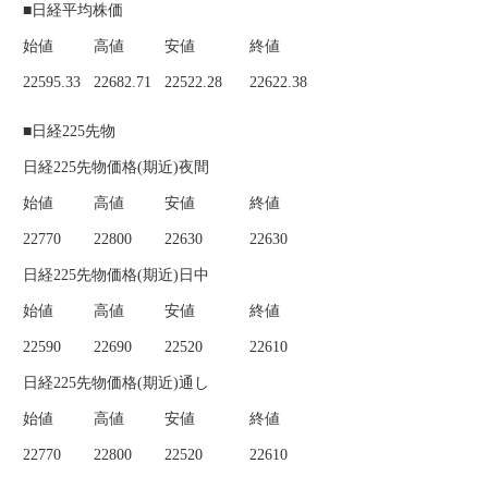
■日経平均株価
始値
高値
安値
終値
22595.33
22682.71
22522.28
22622.38
■日経225先物
日経225先物価格(期近)夜間
始値
高値
安値
終値
22770
22800
22630
22630
日経225先物価格(期近)日中
始値
高値
安値
終値
22590
22690
22520
22610
日経225先物価格(期近)通し
始値
高値
安値
終値
22770
22800
22520
22610