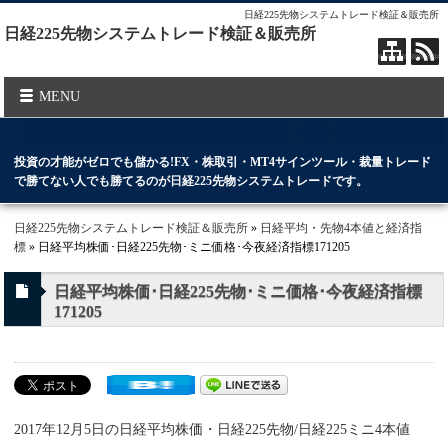
日経225先物システムトレード検証＆販売所
日経225先物システムトレード検証＆販売所
MENU
投資の才能がゼロでも儲かる!FX・株取引・MT4サインツール・裁量トレード
で勝てない人でも勝てるのが日経225先物システムトレードです。
日経225先物システムトレード検証＆販売所
»
日経平均・先物4本値と経済指
標
» 日経平均株価･日経225先物･ミニ価格･今夜経済指標171205
日経平均株価･日経225先物･ミニ価格･今夜経済指標
171205
2017年12月5日の日経平均株価・日経225先物/日経225ミニ4本値