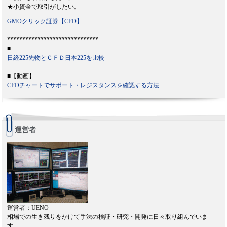
★小資金で取引がしたい。
GMOクリック証券【CFD】
******************************
■
日経225先物とＣＦＤ日本225を比較
■【動画】
CFDチャートでサポート・レジスタンスを確認する方法
運営者
運営者：UENO
相場での生き残りをかけて手法の検証・研究・開発に日々取り組んでいま
す。