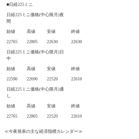
■日経225ミニ
日経225ミニ価格(中心限月)夜
間
始値
高値
安値
終値
22765
22805
22630
22630
日経225ミニ価格(中心限月)日
中
始値
高値
安値
終値
22590
22690
22520
22610
日経225ミニ価格(中心限月)通
し
始値
高値
安値
終値
22765
22805
22520
22610
≪今夜発表の主な経済指標カレンダー≫