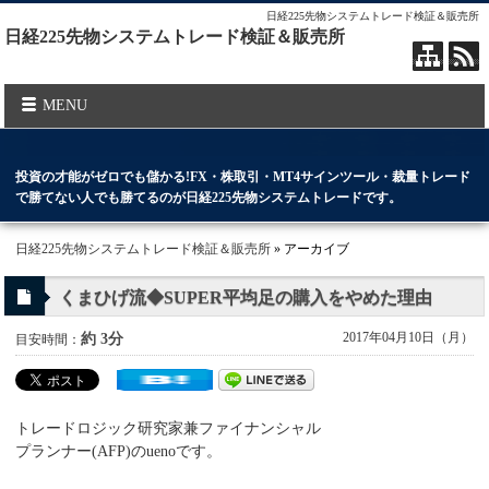
日経225先物システムトレード検証＆販売所
日経225先物システムトレード検証＆販売所
MENU
投資の才能がゼロでも儲かる!FX・株取引・MT4サインツール・裁量トレード
で勝てない人でも勝てるのが日経225先物システムトレードです。
日経225先物システムトレード検証＆販売所
» アーカイブ
くまひげ流◆SUPER平均足の購入をやめた理由
2017年04月10日（月）
約 3分
目安時間：
トレードロジック研究家兼ファイナンシャル
プランナー(AFP)のuenoです。