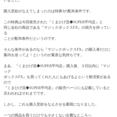
いました。
購入意欲がなえてしまったのは特典3の配布条件です。
この特典は今回発売された『くまひげ流◆SUPER平均足』と
同じ会社の商品である『マジックボックスFX』の両方を持ってい
る
ことが配布条件だというのです。
そんな条件があるのなら『マジックボックスFX』の購入者だけに
案内を送ってよ！というのが素直な気持ちです。
まあ、『くまひげ流◆SUPER平均足』購入後、３日以内に『マジ
ック
ボックスFX』を買ってくれた人にもあげるよという救済策がある
ので
『くまひげ流◆SUPER平均足』の販売ページにも記載していると
言われればそれまでです。
しかし、これも購入意欲をなえさせる要因になりました。
一つの商品を買うだけでも小さくない出費なところへ