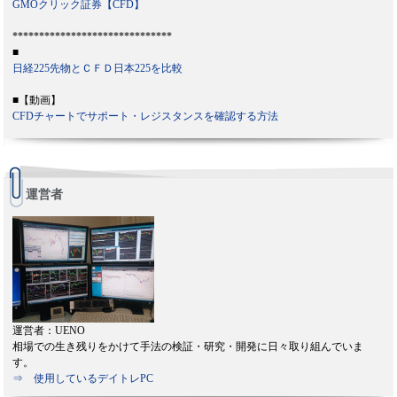
GMOクリック証券【CFD】
******************************
■
日経225先物とＣＦＤ日本225を比較
■【動画】
CFDチャートでサポート・レジスタンスを確認する方法
運営者
運営者：UENO
相場での生き残りをかけて手法の検証・研究・開発に日々取り組んでいま
す。
⇒ 使用しているデイトレPC