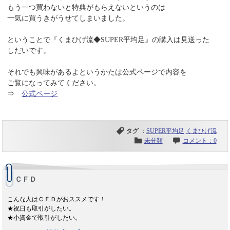
もう一つ買わないと特典がもらえないというのは
一気に買うきがうせてしまいました。
ということで『くまひげ流◆SUPER平均足』の購入は見送った
しだいです。
それでも興味があるよというかたは公式ページで内容を
ご覧になってみてください。
⇒
公式ページ
タグ ：
SUPER平均足
くまひげ流
未分類
コメント：0
ＣＦＤ
こんな人はＣＦＤがおススメです！
★祝日も取引がしたい。
★小資金で取引がしたい。