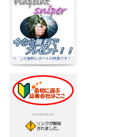
⇒ この無料レポートの特典です！
↓↓↓↓↓↓↓↓↓↓↓↓