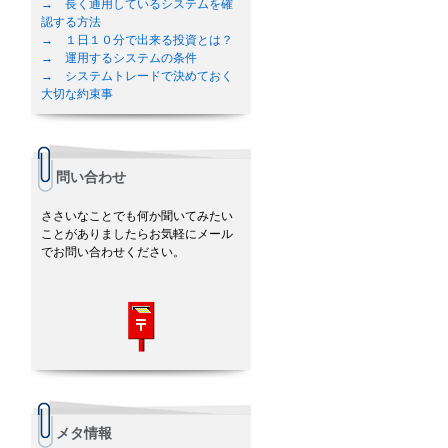
→ 長く通用しているシステムを確
認する方法
→ １日１０分で出来る投資とは？
→ 運用するシステムの条件
→ システムトレードで決めておく
大切な約束事
問い合わせ
ささいなことでも何か聞いてみたい
ことがありましたらお気軽にメール
でお問い合わせください。
メタ情報