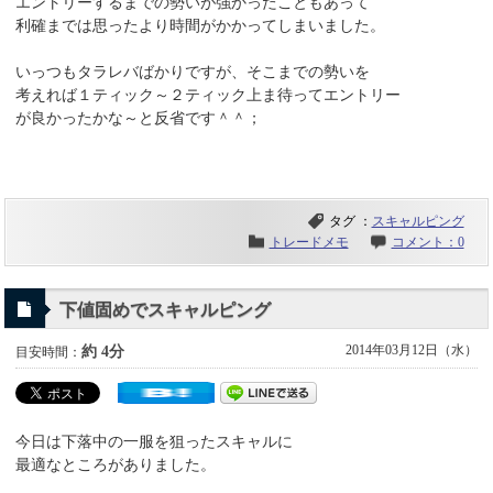
エントリーするまでの勢いが強かったこともあって
利確までは思ったより時間がかかってしまいました。
いっつもタラレバばかりですが、そこまでの勢いを
考えれば１ティック～２ティック上ま待ってエントリー
が良かったかな～と反省です＾＾；
タグ ：
スキャルピング
トレードメモ
コメント：0
下値固めでスキャルピング
2014年03月12日（水）
約 4分
目安時間：
今日は下落中の一服を狙ったスキャルに
最適なところがありました。