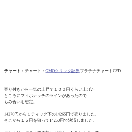
チャート：
チャート：
GMOクリック証券
プラチナチャートCFD
寄り付きから一気の上昇で１００円くらい上げた
ところにフィボナッチのラインがあったので
もみ合いを想定。
14270円から１ティック下の14265円で売りました。
そこから１５円を狙って14250円で決済しました。