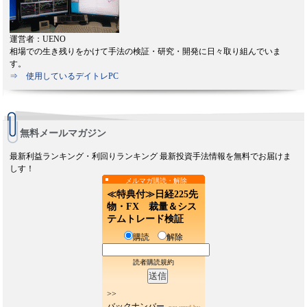
運営者：UENO
相場での生き残りをかけて手法の検証・研究・開発に日々取り組んでいま
す。
⇒ 使用しているデイトレPC
無料メールマガジン
最新利益ランキング・利回りランキング 最新投資手法情報を無料でお届けま
しす！
メルマガ購読・解除
≪特典付≫日経225先
物・FX 裁量＆シス
テムトレード検証
購読
解除
読者購読規約
>>
バックナンバー