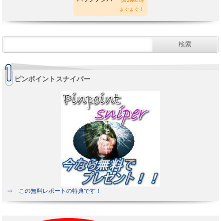
powered by
まぐまぐ！
ピンポイントスナイパー
⇒ この無料レポートの特典です！