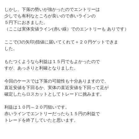
しかし、下落の勢いが強かったのでエントリーは
少しでも有利なところが良いので赤いラインの
５円下におきました。
（ここは実体安値ライン(赤い線）でのエントリーも ありです）
ここで(3の矢印)指値に届いてくれて＋２０円ゲットできま
した。
もたつくようなら利益は１５円でもよかったので
すが、あっさりと利確となりました。
今回のケースでは下落の可能性も十分ありますので、
直近安値を下回るか、実体の直近安値を下回って足が
確定したらロスカットとしてトレードに挑みます。
利益は１０円～２０円狙いです。
赤いラインでエントリーだったら１５円の利益で
トレードを終了していたと思います。