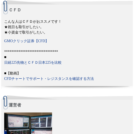
ＣＦＤ
こんな人はＣＦＤがおススメです！
★祝日も取引がしたい。
★小資金で取引がしたい。
GMOクリック証券【CFD】
******************************
■
日経225先物とＣＦＤ日本225を比較
■【動画】
CFDチャートでサポート・レジスタンスを確認する方法
運営者