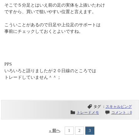
そこで５分足とはいえ前の足の実体を上抜いたわけ
ですから、買いで狙いやすい位置と言えます。
こういことがあるので日足や上位足のサポートは
事前にチェックしておくとよいですね。
PPS
いろいろと語りましたが２０日線のところでは
トレードしていません＾＾；
タグ ：
スキャルピング
トレードメモ
コメント：0
« 前へ
1
2
3