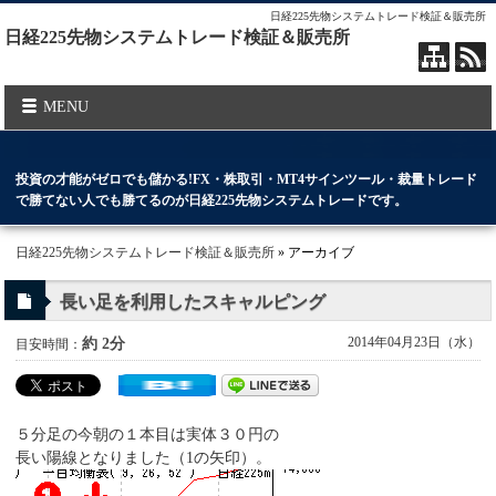
日経225先物システムトレード検証＆販売所
日経225先物システムトレード検証＆販売所
MENU
投資の才能がゼロでも儲かる!FX・株取引・MT4サインツール・裁量トレード
で勝てない人でも勝てるのが日経225先物システムトレードです。
日経225先物システムトレード検証＆販売所
» アーカイブ
長い足を利用したスキャルピング
2014年04月23日（水）
約 2分
目安時間：
５分足の今朝の１本目は実体３０円の
長い陽線となりました（1の矢印）。